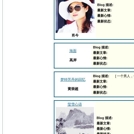
Blog 描述:
最新文章:
最新心情:
最新状态:
肖今
Blog 描述:
海面
最新文章:
最新心情:
高岸
最新状态:
Blog 描述:
[ 一个男人
梦特芳丹的回忆
最新文章:
最新心情:
黄崇超
最新状态:
莹雪心语
Blog 描述:
最新文章:
最新心情: