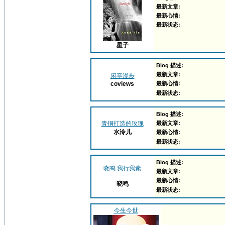
最新文章:
最新心情:
最新状态:
星子
Blog 描述:
最新文章:
闲亭漫步
coviews
最新心情:
最新状态:
Blog 描述:
青铜打造的玫瑰
最新文章:
水泠儿
最新心情:
最新状态:
Blog 描述:
晓鸣:我行我素
最新文章:
最新心情:
晓鸣
最新状态:
今生今世