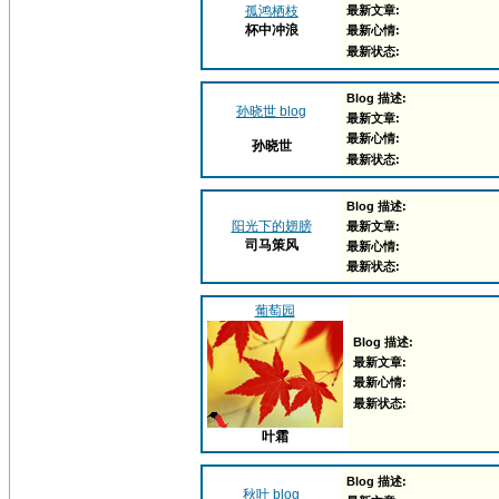
孤鸿栖枝
最新文章:
杯中冲浪
最新心情:
最新状态:
Blog 描述:
孙晓世 blog
最新文章:
最新心情:
孙晓世
最新状态:
Blog 描述:
阳光下的翅膀
最新文章:
司马策风
最新心情:
最新状态:
葡萄园
Blog 描述:
最新文章:
最新心情:
最新状态:
叶霜
Blog 描述:
秋叶 blog