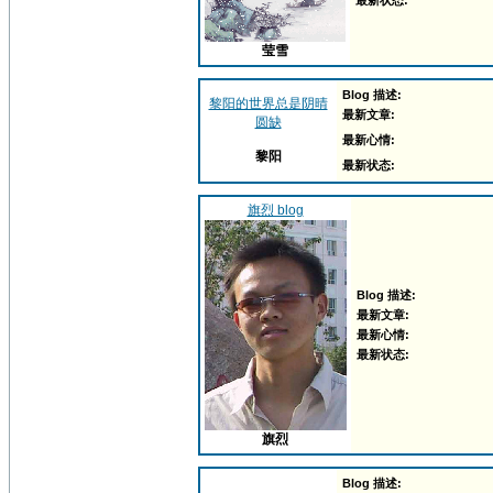
最新状态:
莹雪
Blog 描述:
黎阳的世界总是阴晴
最新文章:
圆缺
最新心情:
黎阳
最新状态:
旗烈 blog
Blog 描述:
最新文章:
最新心情:
最新状态:
旗烈
Blog 描述: