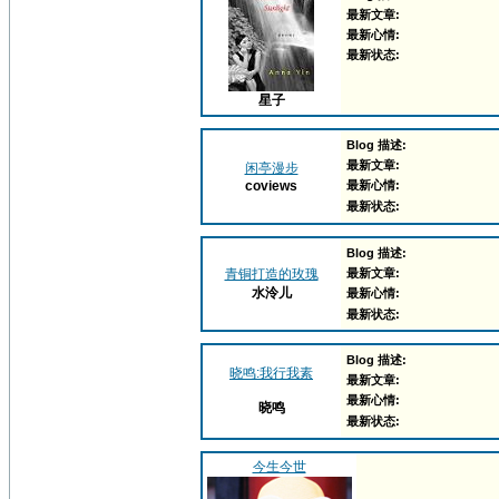
最新文章:
最新心情:
最新状态:
星子
Blog 描述:
最新文章:
闲亭漫步
coviews
最新心情:
最新状态:
Blog 描述:
青铜打造的玫瑰
最新文章:
水泠儿
最新心情:
最新状态:
Blog 描述:
晓鸣:我行我素
最新文章:
最新心情:
晓鸣
最新状态:
今生今世