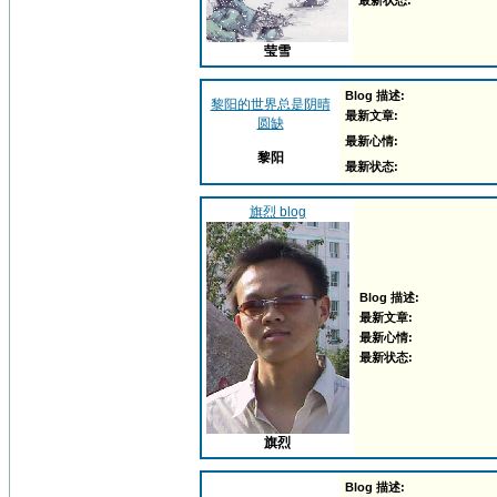
最新状态:
莹雪
Blog 描述:
黎阳的世界总是阴晴
最新文章:
圆缺
最新心情:
黎阳
最新状态:
旗烈 blog
Blog 描述:
最新文章:
最新心情:
最新状态:
旗烈
Blog 描述: