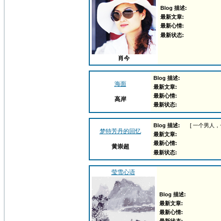
Blog 描述:
最新文章:
最新心情:
最新状态:
肖今
Blog 描述:
海面
最新文章:
最新心情:
高岸
最新状态:
Blog 描述:
[ 一个男人
梦特芳丹的回忆
最新文章:
最新心情:
黄崇超
最新状态:
莹雪心语
Blog 描述:
最新文章:
最新心情: