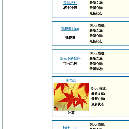
孤鸿栖枝
最新文章:
杯中冲浪
最新心情:
最新状态:
Blog 描述:
孙晓世 blog
最新文章:
最新心情:
孙晓世
最新状态:
Blog 描述:
阳光下的翅膀
最新文章:
司马策风
最新心情:
最新状态:
葡萄园
Blog 描述:
最新文章:
最新心情:
最新状态:
叶霜
Blog 描述:
秋叶 blog