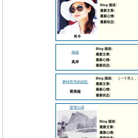
Blog 描述:
最新文章:
最新心情:
最新状态:
肖今
Blog 描述:
海面
最新文章:
最新心情:
高岸
最新状态:
Blog 描述:
[ 一个男人
梦特芳丹的回忆
最新文章:
最新心情:
黄崇超
最新状态:
莹雪心语
Blog 描述:
最新文章:
最新心情: