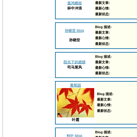
孤鸿栖枝
最新文章:
杯中冲浪
最新心情:
最新状态:
Blog 描述:
孙晓世 blog
最新文章:
最新心情:
孙晓世
最新状态:
Blog 描述:
阳光下的翅膀
最新文章:
司马策风
最新心情:
最新状态:
葡萄园
Blog 描述:
最新文章:
最新心情:
最新状态:
叶霜
Blog 描述:
秋叶 blog