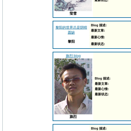
最新状态:
莹雪
Blog 描述:
黎阳的世界总是阴晴
最新文章:
圆缺
最新心情:
黎阳
最新状态:
旗烈 blog
Blog 描述:
最新文章:
最新心情:
最新状态:
旗烈
Blog 描述: