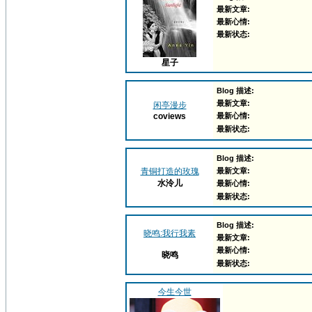
最新文章:
最新心情:
最新状态:
星子
Blog 描述:
最新文章:
闲亭漫步
coviews
最新心情:
最新状态:
Blog 描述:
青铜打造的玫瑰
最新文章:
水泠儿
最新心情:
最新状态:
Blog 描述:
晓鸣:我行我素
最新文章:
最新心情:
晓鸣
最新状态:
今生今世