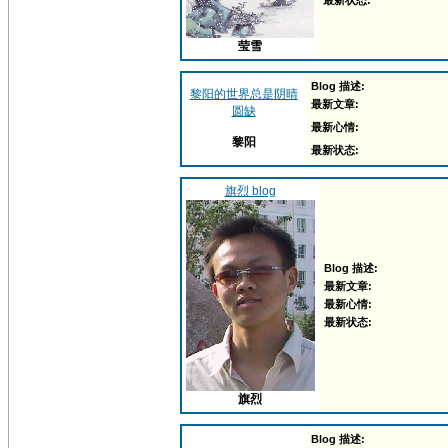
最新状态:
莹雪
Blog 描述:
黎阳的世界总是阴晴
最新文章:
圆缺
最新心情:
黎阳
最新状态:
旗烈 blog
Blog 描述:
最新文章:
最新心情:
最新状态:
旗烈
Blog 描述: