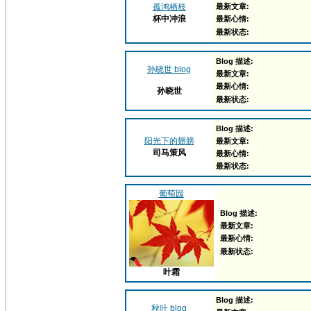
孤鸿栖枝
最新文章:
杯中冲浪
最新心情:
最新状态:
Blog 描述:
孙晓世 blog
最新文章:
最新心情:
孙晓世
最新状态:
Blog 描述:
阳光下的翅膀
最新文章:
司马策风
最新心情:
最新状态:
葡萄园
Blog 描述:
最新文章:
最新心情:
最新状态:
叶霜
Blog 描述:
秋叶 blog