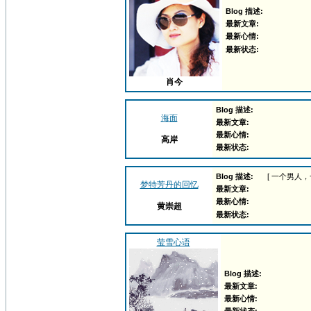
Blog 描述:
最新文章:
最新心情:
最新状态:
肖今
Blog 描述:
海面
最新文章:
最新心情:
高岸
最新状态:
Blog 描述:
[ 一个男人
梦特芳丹的回忆
最新文章:
最新心情:
黄崇超
最新状态:
莹雪心语
Blog 描述:
最新文章:
最新心情: