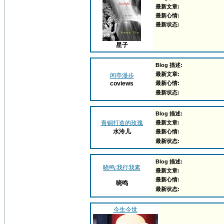
最新文章:
最新心情:
最新状态:
星子
Blog 描述:
最新文章:
闲亭漫步
coviews
最新心情:
最新状态:
Blog 描述:
青铜打造的玫瑰
最新文章:
水泠儿
最新心情:
最新状态:
Blog 描述:
晓鸣:我行我素
最新文章:
最新心情:
晓鸣
最新状态:
今生今世