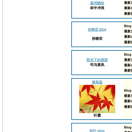
孤鸿栖枝
最新
杯中冲浪
最新
最新
Blog
孙晓世 blog
最新
最新
孙晓世
最新
Blog
阳光下的翅膀
最新
司马策风
最新
最新
葡萄园
Blog
最新
最新
最新
叶霜
Blog
秋叶 blog