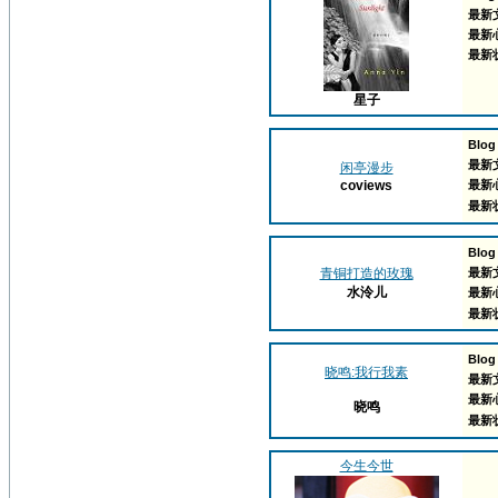
最新
最新
最新
星子
Blog
最新
闲亭漫步
coviews
最新
最新
Blog
青铜打造的玫瑰
最新
水泠儿
最新
最新
Blog
晓鸣:我行我素
最新
最新
晓鸣
最新
今生今世