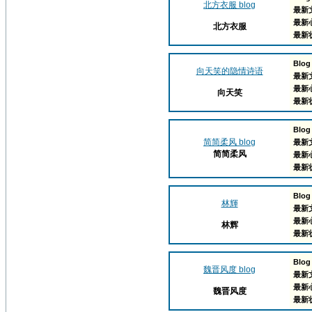
北方衣服 blog
最新
最新
北方衣服
最新
Blog
向天笑的隐情诗语
最新
最新
向天笑
最新
Blog
简简柔风 blog
最新
简简柔风
最新
最新
Blog
林輝
最新
最新
林辉
最新
Blog
魏晋风度 blog
最新
最新
魏晋风度
最新