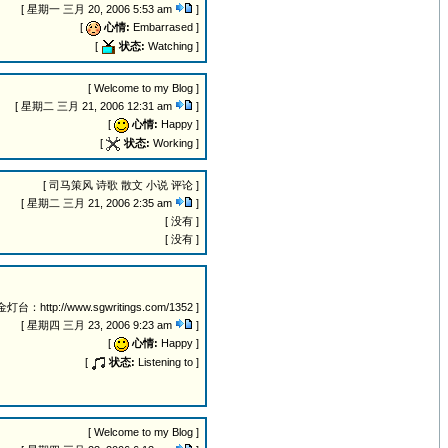
[ 星期一 三月 20, 2006 5:53 am
]
[
心情:
Embarrased ]
[
状态:
Watching ]
[ Welcome to my Blog ]
[ 星期二 三月 21, 2006 12:31 am
]
[
心情:
Happy ]
[
状态:
Working ]
[ 司马策风 诗歌 散文 小说 评论 ]
[ 星期二 三月 21, 2006 2:35 am
]
[ 没有 ]
[ 没有 ]
http://www.sgwritings.com/1352 ]
[ 星期四 三月 23, 2006 9:23 am
]
[
心情:
Happy ]
[
状态:
Listening to ]
[ Welcome to my Blog ]