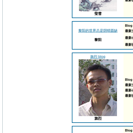
最新
莹雪
Blog
黎阳的世界总是阴晴圆缺
最新
最新
黎阳
最新
旗烈 blog
Blog
最新
最新
最新
旗烈
Blog