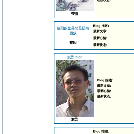
最新状态:
莹雪
Blog 描述:
黎阳的世界总是阴晴
最新文章:
圆缺
最新心情:
黎阳
最新状态:
旗烈 blog
Blog 描述:
最新文章:
最新心情:
最新状态:
旗烈
Blog 描述: