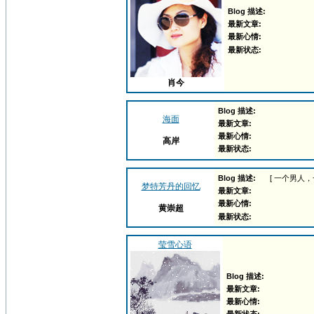
Blog 描述:
最新文章:
最新心情:
最新状态:
肖今
Blog 描述:
海面
最新文章:
最新心情:
高岸
最新状态:
Blog 描述:
[ 一个男人
梦特芳丹的回忆
最新文章:
最新心情:
黄崇超
最新状态:
莹雪心语
Blog 描述:
最新文章:
最新心情: