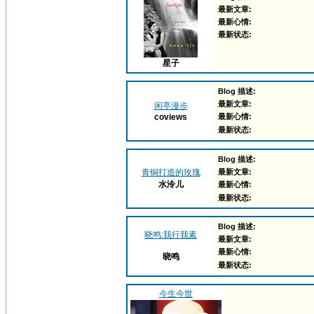
最新文章:
最新心情:
最新状态:
星子
Blog 描述:
最新文章:
闲亭漫步
coviews
最新心情:
最新状态:
Blog 描述:
青铜打造的玫瑰
最新文章:
水泠儿
最新心情:
最新状态:
Blog 描述:
晓鸣:我行我素
最新文章:
最新心情:
晓鸣
最新状态:
今生今世