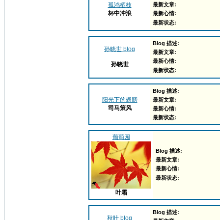
孤鸿栖枝
最新文章:
杯中冲浪
最新心情:
最新状态:
Blog 描述:
孙晓世 blog
最新文章:
最新心情:
孙晓世
最新状态:
Blog 描述:
阳光下的翅膀
最新文章:
司马策风
最新心情:
最新状态:
葡萄园
Blog 描述:
最新文章:
最新心情:
最新状态:
叶霜
Blog 描述:
秋叶 blog