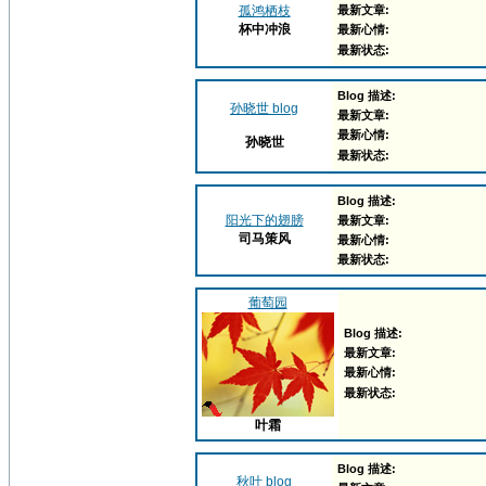
孤鸿栖枝
最新文章:
杯中冲浪
最新心情:
最新状态:
Blog 描述:
孙晓世 blog
最新文章:
最新心情:
孙晓世
最新状态:
Blog 描述:
阳光下的翅膀
最新文章:
司马策风
最新心情:
最新状态:
葡萄园
Blog 描述:
最新文章:
最新心情:
最新状态:
叶霜
Blog 描述:
秋叶 blog