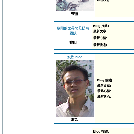
最新状态:
莹雪
Blog 描述:
黎阳的世界总是阴晴
最新文章:
圆缺
最新心情:
黎阳
最新状态:
旗烈 blog
Blog 描述:
最新文章:
最新心情:
最新状态:
旗烈
Blog 描述: