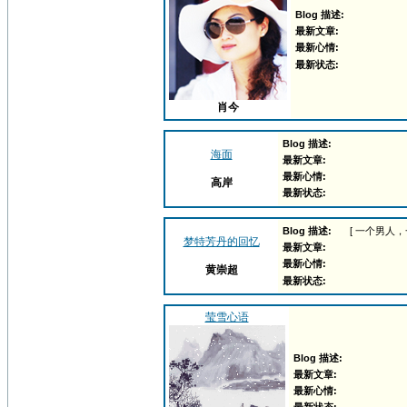
Blog 描述:
最新文章:
最新心情:
最新状态:
肖今
Blog 描述:
海面
最新文章:
最新心情:
高岸
最新状态:
Blog 描述:
[ 一个男人
梦特芳丹的回忆
最新文章:
最新心情:
黄崇超
最新状态:
莹雪心语
Blog 描述:
最新文章:
最新心情: