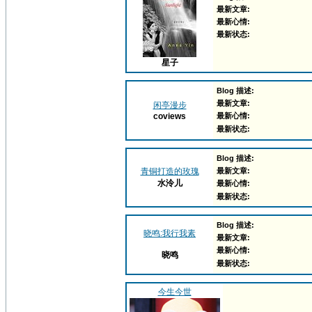
最新文章:
最新心情:
最新状态:
星子
Blog 描述:
最新文章:
闲亭漫步
coviews
最新心情:
最新状态:
Blog 描述:
青铜打造的玫瑰
最新文章:
水泠儿
最新心情:
最新状态:
Blog 描述:
晓鸣:我行我素
最新文章:
最新心情:
晓鸣
最新状态:
今生今世