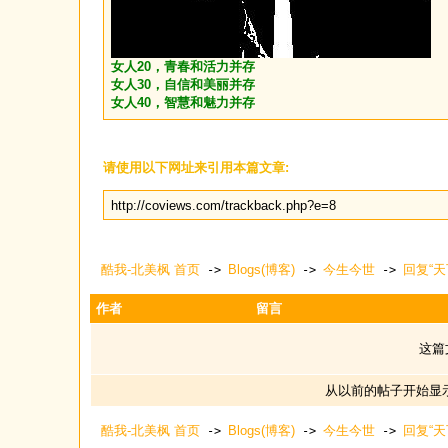
女人20，青春和活力并存
女人30，自信和美丽并存
女人40，智慧和魅力并存
请使用以下网址来引用本篇文章:
http://coviews.com/trackback.php?e=8
酷我-北美枫 首页
Blogs(博客)
今生今世
回复“天
->
->
->
作者
留言
这篇
从以前的帖子开始显
酷我-北美枫 首页
Blogs(博客)
今生今世
回复“天
->
->
->