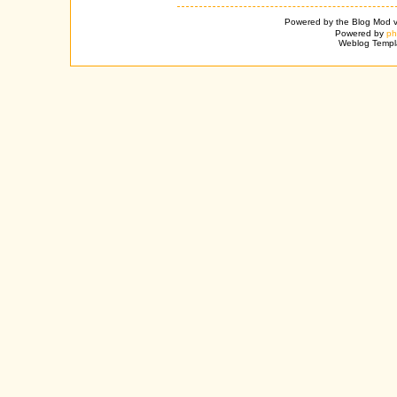
Powered by the Blog Mod v
Powered by
p
Weblog Templ