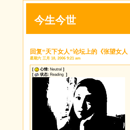
今生今世
回复“天下女人”论坛上的《张望女人，
星期六 三月 18, 2006 9:21 am
[
心情:
Neutral
]
[
状态:
Reading
]