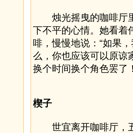
烛光摇曳的咖啡厅里
下不平的心情。她看着
啡，慢慢地说：“如果
么，你也应该可以原谅
换个时间换个角色罢了
楔子
世宜离开咖啡厅，五