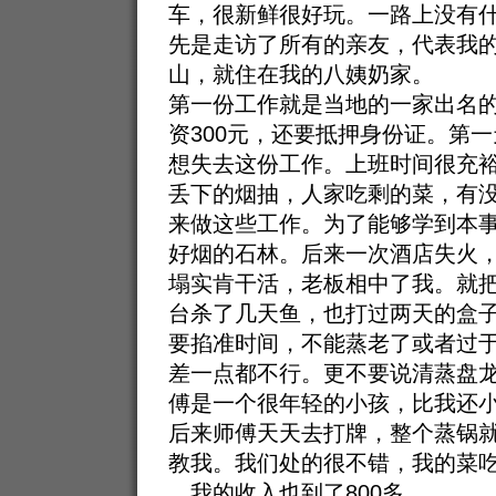
车，很新鲜很好玩。一路上没有
先是走访了所有的亲友，代表我
山，就住在我的八姨奶家。
第一份工作就是当地的一家出名
资300元，还要抵押身份证。第
想失去这份工作。上班时间很充
丢下的烟抽，人家吃剩的菜，有
来做这些工作。为了能够学到本
好烟的石林。后来一次酒店失火
塌实肯干活，老板相中了我。就
台杀了几天鱼，也打过两天的盒
要掐准时间，不能蒸老了或者过
差一点都不行。更不要说清蒸盘龙
傅是一个很年轻的小孩，比我还小
后来师傅天天去打牌，整个蒸锅
教我。我们处的很不错，我的菜
。我的收入也到了800多。