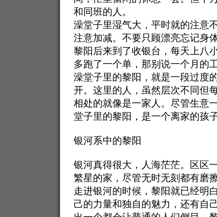
和同班的人。
澡堂子里湿气大，平时就的注意
注意加减。不要只顾漂亮忘记身
黎阳后来到了收银台，每天上八
多跑了一个单，那别说一个月的
澡堂子里的黎阳，就是一段过度
开。这里的人，虽然层次不同但
相处的就像是一家人。尽管生意
堂子里的黎阳，是一个离家的孩
银河系中的黎阳
银河真得很大，人海茫茫。区区
繁星的家，尽管无时无刻都有磨
走进银河的时候，黎阳就已经明
己的力量和独自的魅力，还有自