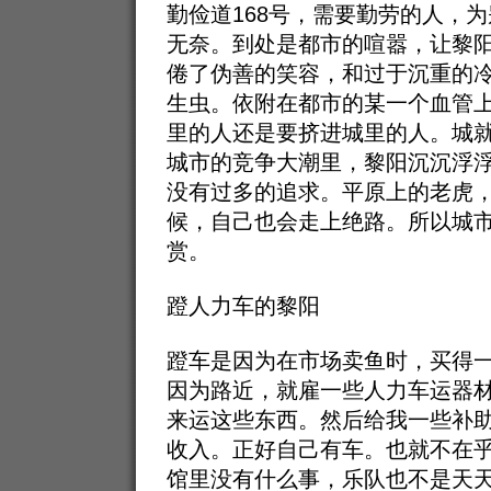
勤俭道168号，需要勤劳的人，
无奈。到处是都市的喧嚣，让黎
倦了伪善的笑容，和过于沉重的
生虫。依附在都市的某一个血管
里的人还是要挤进城里的人。城
城市的竞争大潮里，黎阳沉沉浮
没有过多的追求。平原上的老虎
候，自己也会走上绝路。所以城
赏。
蹬人力车的黎阳
蹬车是因为在市场卖鱼时，买得
因为路近，就雇一些人力车运器
来运这些东西。然后给我一些补
收入。正好自己有车。也就不在
馆里没有什么事，乐队也不是天