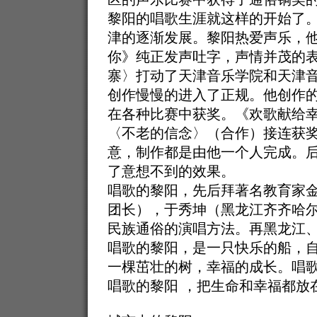
黎阳的唱歌生涯就这样的开始了
津的逐渐发展。黎阳热爱声乐，
你》纯正发声吐字，声情并茂的
寨〉打动了天津音乐学院和天津
创作慢慢的进入了正规。他创作
在各种比赛中获奖。《欢歌献给
〈不老的信念〉（合作）接连获
意，制作都是由他一个人完成。
了意想不到的效果。
唱歌的黎阳，先后拜著名教育家
团长），于秀坤（黑龙江齐齐哈
民族通俗的演唱方法。再黑龙江
唱歌的黎阳，是一只快乐的船，
一棵茁壮的树，幸福的成长。唱
唱歌的黎阳 ，把生命和幸福都放