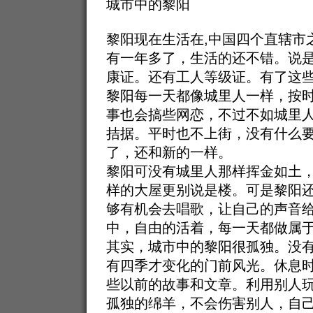
城市中的黎阳
黎阳现在生活在,中国四个直辖市
有一年多了，生活的还不错。说
康证。还有工人等级证。有了这
黎阳每一天都像城里人一样，按时
事也会搞些网恋，不过不如城里
拮据。平时也不上街，没有什么
了，还和新的一样。
黎阳可没有城里人那样挥金如土
样的大屋更别说是楼。可是黎阳
够有机会去唱歌，让自己的声音
中，自由的活着，每一天都做属
其实，城市中的黎阳很孤独。没
有四季才变化的门前风光。休息
些以前的故事和文章。利用别人玩
孤独的绵羊，不会伤害别人，自