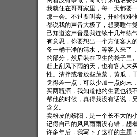
闲着没有事做，哥哥打来电话要
我就住在哥哥家里，每一天都要
那一会。不过要叫卖，开始很难
都说我的声音大极了，想要睡午
己知道这声音是我连续十几年练
有意思，你要想出一个方便客人
备一桶干净的清水，等客人来了
的部分，然后装在卫生的袋子里
赶上刮风下雨的天，也有客人来
性。清拌或者放些蔬菜，黄瓜，
觉得差一点，可以少加一点肉末
买两瓶酒，我知道他的生意也很
帮他的时候，真得我没有话说，
含义。
卖粉皮的黎阳，是一个长不大的
记得自己的风风雨雨没有错，想
许多年后，我写下了这样的主题