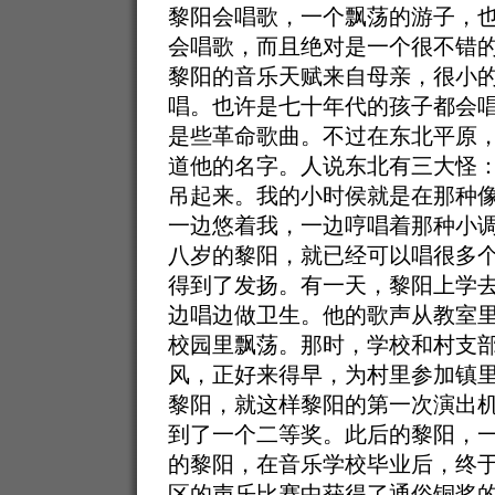
黎阳会唱歌，一个飘荡的游子，
会唱歌，而且绝对是一个很不错
黎阳的音乐天赋来自母亲，很小
唱。也许是七十年代的孩子都会
是些革命歌曲。不过在东北平原
道他的名字。人说东北有三大怪
吊起来。我的小时侯就是在那种
一边悠着我，一边哼唱着那种小
八岁的黎阳，就已经可以唱很多
得到了发扬。有一天，黎阳上学
边唱边做卫生。他的歌声从教室
校园里飘荡。那时，学校和村支
风，正好来得早，为村里参加镇
黎阳，就这样黎阳的第一次演出
到了一个二等奖。此后的黎阳，
的黎阳，在音乐学校毕业后，终
区的声乐比赛中获得了通俗铜奖