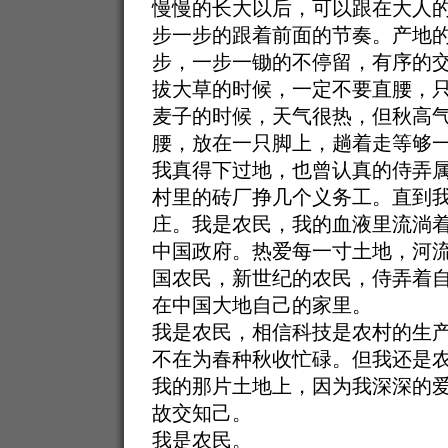
慢慢的长大以后，可以跟在大人
步一步的跟着前面的节奏。产地
步，一步一锄的不停留，有序的
拔大草的时候，一定不要直腰，
麦子的时候，天气很热，但秋高
腰，放在一只脚上，趟着走等够
我真得下过地，也曾认真的侍弄
村里的砖厂挣几个义务工。直到
庄。我是农民，我的血液里流淌
中国政府。热爱每一寸土地，河
国农民，新世纪的农民，侍弄着
在中国大地自己的家里。
我是农民，相信科技是农村的生
不在为春种秋收忙碌。但我还是
我的那片土地上，因为我深深的
故交知己。
我是农民。