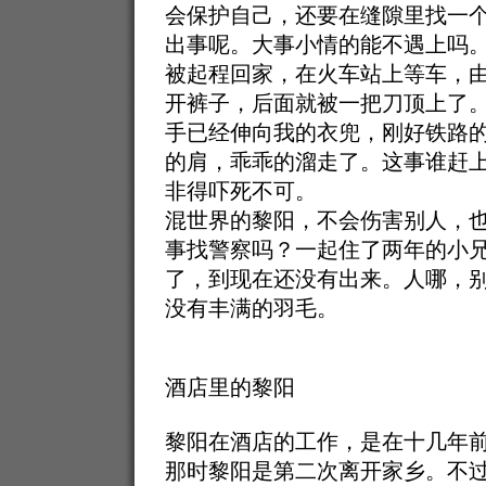
会保护自己，还要在缝隙里找一
出事呢。大事小情的能不遇上吗
被起程回家，在火车站上等车，
开裤子，后面就被一把刀顶上了。
手已经伸向我的衣兜，刚好铁路
的肩，乖乖的溜走了。这事谁赶
非得吓死不可。
混世界的黎阳，不会伤害别人，
事找警察吗？一起住了两年的小
了，到现在还没有出来。人哪，别
没有丰满的羽毛。
酒店里的黎阳
黎阳在酒店的工作，是在十几年
那时黎阳是第二次离开家乡。不