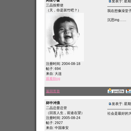
闲坐小窗
发表于: 星期五
三品按察使
（天，你是斑竹吧？）
我在想像澡堂
沉思ing……
注册时间: 2004-08-18
帖子: 694
来自: 大连
观看Blog
返回页首
杯中冲浪
发表于: 星期四
二品总督总管
（回首人生，前途在望）
社会是最好的
注册时间: 2005-08-24
帖子: 2927
来自: 中国泰安