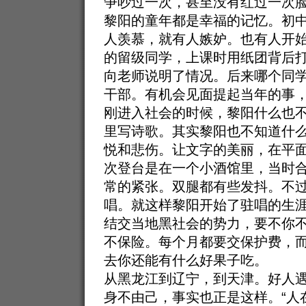
争吵过一次，甚至没有红过一次
黎阳的童年都是幸福的记忆。初
人羡慕，就有人嫉妒。也有人开
的留级同学，上课时用纸团背后
向老师说明了情况。后来哪个同
干部。有机会见面提起当年的事
刚进入社会的时候，黎阳什么也
里写诗歌。其实黎阳也不知道什
悦和悲伤。让文字的美丽，在平
次登台是在一个小酒馆里，当时
常的紧张。双腿都有些发抖。不
唱。就这样黎阳开始了驻唱的生
结交当地黑社会的势力，要不你
不保险。每个月都要交保护费，
去你还能有什么好果子吃。
从黑龙江到辽宁，到天津。好人
身不由己，事实也正是这样。“人