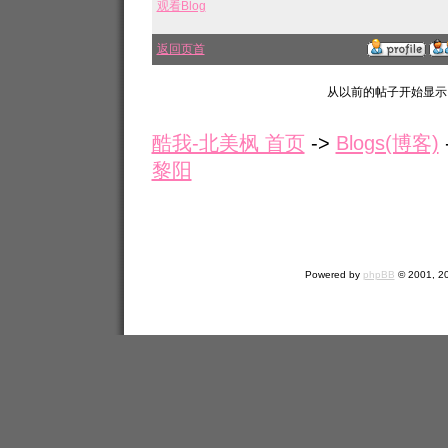
观看Blog
返回页首
从以前的帖子开始显示
酷我-北美枫 首页
->
Blogs(博客)
黎阳
Powered by
phpBB
© 2001, 2