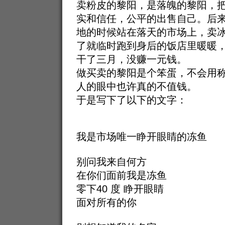
卖粉皮的黎阳，是落魄的黎阳，
实和信任，公平的出售自己。后
地的时候站在落天的市场上，卖
了就临时跑到身后的饭店里暖暖
干了三月，没赚一元钱。
做买卖的黎阳是个笨蛋，不会用
人的眼中也许真的不值钱。
于是写下了以下的文字：
我是市场唯一睁开眼睛的冻鱼
别问我来自何方
在你们面前我是冻鱼
零下40 度 睁开眼睛
面对所有的你