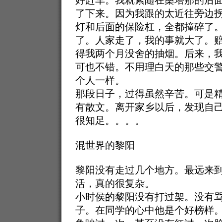
好赶车。我就紧随在桑塔那的后
了下来。因为我跟的太近往旁边
灯和后面的保险杠，全都撞碎了
了。人家走了，我的事就大了。
得我两个月没舍的抽烟。后来，
可也不错。不用理白天的那些交
个人一样。
那段日子，过得虽然辛苦。可是
有散文。离开家乡以后，发现自
很知足。。。。
混世界的黎阳
黎阳没有走过几个地方。最远来
活，真的很复杂。
小时侯的黎阳没有打过架。没有
子。在同学的心中他是个好榜样