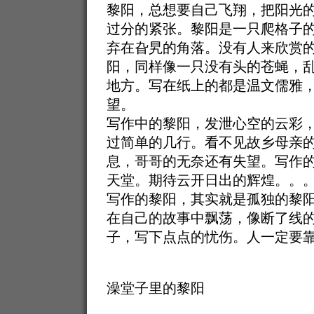
黎阳，总想要自己飞翔，把阳光
过分的紧张。黎阳是一只爬格子
弃在旮旯的角落。没有人来欣赏
阳，同样像一只没有头的苍蝇，
地方。写在纸上的都是温文儒雅
望。
写作中的黎阳，发泄心空的云彩
过简单的几行。看不见故乡母亲
息，哥哥的无奈还有失望。写作
天堂。期待云开日出的辉煌。。
写作的黎阳，其实就是孤独的黎
在自己的故事中飘荡，像断了线
子，写下点点的忧伤。人一定要
澡堂子里的黎阳