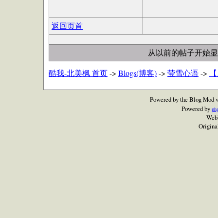
返回页首
从以前的帖子开始显
酷我-北美枫 首页
->
Blogs(博客)
->
莹雪心语
->
【
Powered by the Blog Mod v
Powered by
ph
Webl
Origina