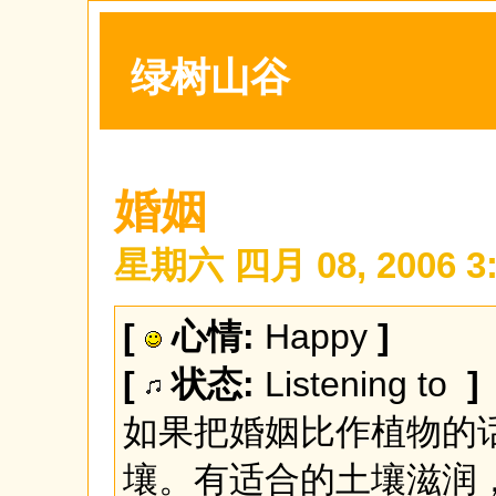
绿树山谷
婚姻
星期六 四月 08, 2006 3:
[
心情:
Happy
]
[
状态:
Listening to
]
如果把婚姻比作植物的
壤。有适合的土壤滋润