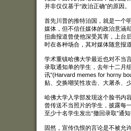
并非仅仅基于“政治正确”的原因。
首先川普的推特治国，就是一个
媒体，但不信任媒体的政治意涵
扭曲报道曾使他深受其害，上台后
时在各种场合，其对媒体随意报
学术重镇哈佛大学最近也对不当
录取通知单的学生，去年十二月组
讯”(Harvard memes for horn
贴、交换嘲笑性攻击、大屠杀、
哈佛大学入学部发现这个脸书内
曾传送不当照片的学生，披露每
至少十名学生发出“撤回录取”通
固然，宣传仇恨的言论是不被允