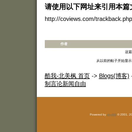
请使用以下网址来引用本篇
http://coviews.com/trackback.p
作者
这篇
从以前的帖子开始显示
酷我-北美枫 首页
->
Blogs(博客)
制言论新闻自由
Powered by
phpBB
© 2001, 2