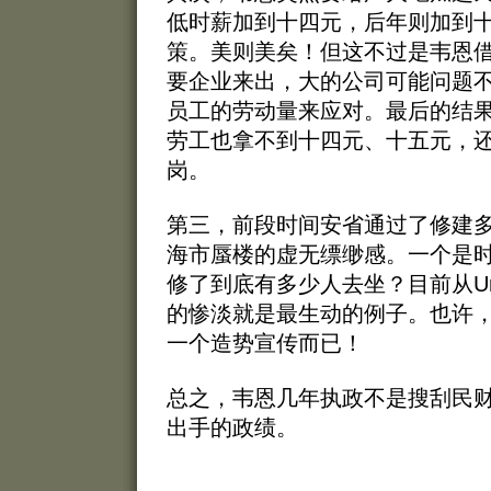
低时薪加到十四元，后年则加到
策。美则美矣！但这不过是韦恩
要企业来出，大的公司可能问题
员工的劳动量来应对。最后的结
劳工也拿不到十四元、十五元，
岗。
第三，前段时间安省通过了修建
海市蜃楼的虚无缥缈感。一个是时
修了到底有多少人去坐？目前从Union
的惨淡就是最生动的例子。也许
一个造势宣传而已！
总之，韦恩几年执政不是搜刮民
出手的政绩。