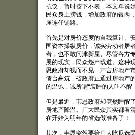
抗议，暂时按下不表，本文单说她
民众身上捞钱，增加政府的银两
届连任铺路。
首先是对房价态度的自我算计。
国资本操纵房价，诚实劳动者居
者，也不敢问津新屋。尽管各方
展的现实，民众怨声载道。这种
恩政府却视而不见，声言房地产
债台高筑，省政府正通过房地产
的温饱，诚所谓“装睡的人叫不醒！
但是最近，韦恩政府却突然睡醒
房地产降温。广大民众其实都看
在开始为明年的省选做准备了！
其次，韦恩突然要给广大吃瓜选