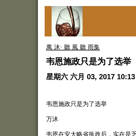
萬 沐· 聽 風 聽 雨集
韦恩施政只是为了选举
星期六 六月 03, 2017 10:13
韦恩施政只是为了选举
万沐
韦恩在安大略省执政后，实在是