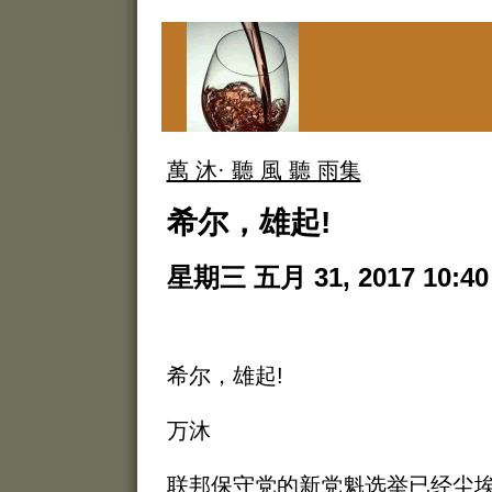
萬 沐· 聽 風 聽 雨集
希尔，雄起!
星期三 五月 31, 2017 10:40
希尔，雄起!
万沐
联邦保守党的新党魁选举已经尘