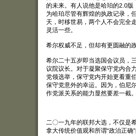
的未来。有人说他是哈珀的2.0
为哈珀尽管有辉煌的执政记录，
天，时移世易，两个人不会完全
灵活一些。
希尔权威不足，但却有更圆融的
希尔二十五岁即当选国会议员，
议院议长。对于凝聚保守党内合
党领选举，保守党内开始更看重
保守党意外的幸运。因为，伯尼
作党派关系的能力显然要差一截
二〇一九年的联邦大选，不仅是
拿大传统价值观和所谓“政治正确