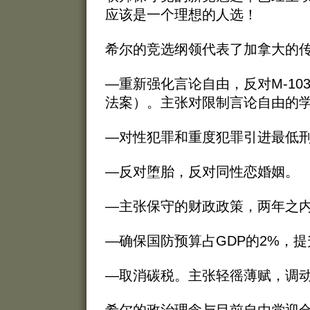
应该是一个理想的人选！
希尔的竞选纲领代表了加拿大的
—重新强化言论自由，反对M-10
法案）。主张对限制言论自由的
—对性犯罪和重度犯罪引进最低
—反对堕胎，反对同性恋婚姻。
—主张保守的财政政策，两年之
—确保国防预算占GDP的2%，
—取消碳税。主张轻徭薄赋，调
希尔的政治理念与目前自由党迎合