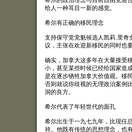
给人一种耳目一新的感觉。
希尔有正确的移民理念
支持保守党党魁候选人凯莉.里奇
议，主张在欢迎新移民的同时也
确实，加拿大这多年在大量接受
小，甚至某些时候已经给国家造
是在逐步牺牲加拿大价值观。移
否则就说你歧视的无理政治案例
洞的良方。
希尔代表了年轻世代的面孔
希尔出生于一九七九年，比现任
持。他既有传统的思想理念，也