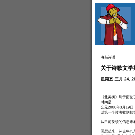
海岛诗话
关于诗歌文学
星期五 三月 24, 20
《北美枫》终于面世
时间是
公元2006年3月19日
以第一个读者收到邮
从目前反馈的信息来看
回想起来，从去年九