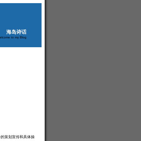
海岛诗话
elcome to my Blog
件的策划宣传和具体操