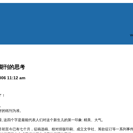
W
期刊的思考
06 11:12 am
了！
，
寄的纸刊为准。
, 这四个字是最能代表人们对这个新生儿的第一印象: 精美、大气。
月初至今已有七个月，征稿选稿、校对排版印刷、成立文学社、筹款征订等一系列事