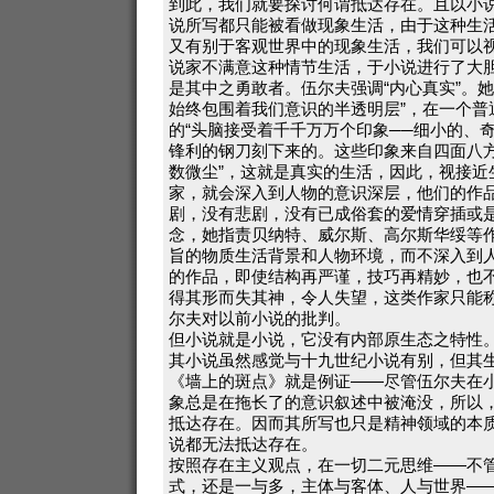
到此，我们就要探讨何谓抵达存在。且以小
说所写都只能被看做现象生活，由于这种生
又有别于客观世界中的现象生活，我们可以
说家不满意这种情节生活，于小说进行了大
是其中之勇敢者。伍尔夫强调“内心真实”。
始终包围着我们意识的半透明层”，在一个普
的“头脑接受着千千万万个印象──细小的、
锋利的钢刀刻下来的。这些印象来自四面八
数微尘”，这就是真实的生活，因此，视接近
家，就会深入到人物的意识深层，他们的作品
剧，没有悲剧，没有已成俗套的爱情穿插或是
念，她指责贝纳特、威尔斯、高尔斯华绥等
旨的物质生活背景和人物环境，而不深入到
的作品，即使结构再严谨，技巧再精妙，也
得其形而失其神，令人失望，这类作家只能称
尔夫对以前小说的批判。
但小说就是小说，它没有内部原生态之特性
其小说虽然感觉与十九世纪小说有别，但其
《墙上的斑点》就是例证——尽管伍尔夫在
象总是在拖长了的意识叙述中被淹没，所以
抵达存在。因而其所写也只是精神领域的本
说都无法抵达存在。
按照存在主义观点，在一切二元思维——不
式，还是一与多，主体与客体、人与世界—