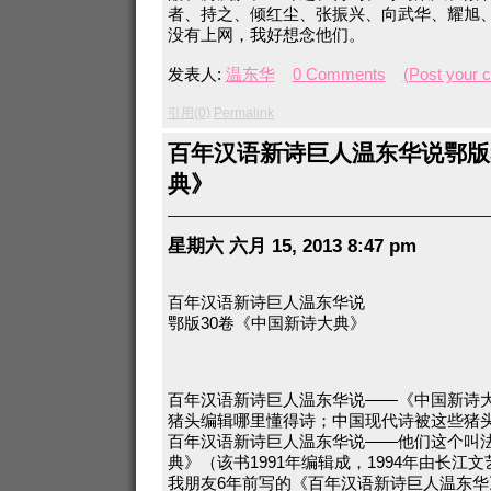
者、持之、倾红尘、张振兴、向武华、耀旭
没有上网，我好想念他们。
发表人:
温东华
0 Comments
(Post your 
引用(0)
Permalink
百年汉语新诗巨人温东华说鄂版
典》
星期六 六月 15, 2013 8:47 pm
百年汉语新诗巨人温东华说
鄂版30卷《中国新诗大典》
百年汉语新诗巨人温东华说——《中国新诗大
猪头编辑哪里懂得诗；中国现代诗被这些猪
百年汉语新诗巨人温东华说——他们这个叫
典》（该书1991年编辑成，1994年由长江
我朋友6年前写的《百年汉语新诗巨人温东华