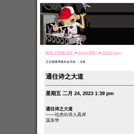
酷我-北美枫 首页
->
Blogs(博客)
->
温东华 blog
正在观看博客的会员有： 没有
通往诗之大道
星期五 二月 24, 2023 1:39 pm
通往诗之大道
——论杰出诗人高岸
温东华