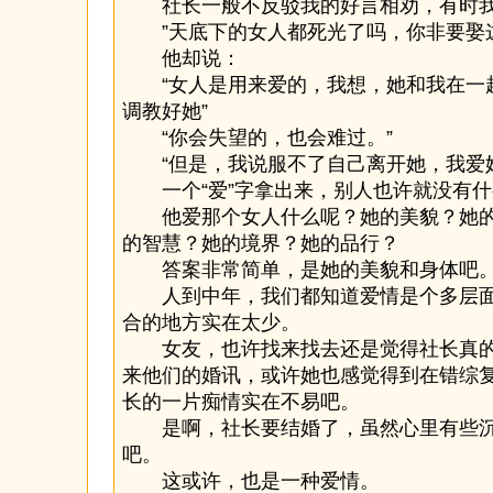
社长一般不反驳我的好言相劝，有时我
”天底下的女人都死光了吗，你非要娶这
他却说：
“女人是用来爱的，我想，她和我在一
调教好她”
“你会失望的，也会难过。”
“但是，我说服不了自己离开她，我爱她
一个“爱”字拿出来，别人也许就没有什
他爱那个女人什么呢？她的美貌？她的
的智慧？她的境界？她的品行？
答案非常简单，是她的美貌和身体吧
人到中年，我们都知道爱情是个多层面
合的地方实在太少。
女友，也许找来找去还是觉得社长真的
来他们的婚讯，或许她也感觉得到在错综
长的一片痴情实在不易吧。
是啊，社长要结婚了，虽然心里有些沉
吧。
这或许，也是一种爱情。