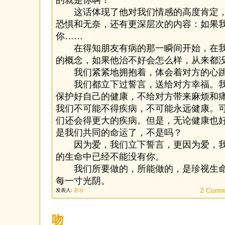
的就是你啊！”
这话体现了他对我们情感的高度肯定，
恐惧和无奈，还有更深层次的内容：如果
你……
在得知朋友有病的那一瞬间开始，在我
的概念，如果他治不好会怎么样，从来都
我们紧紧地拥抱着，体会着对方的心
我们都立下过誓言，送给对方幸福。我
保护好自己的健康，不给对方带来麻烦和
我们不可能不得疾病，不可能永远健康。
们还会得更大的疾病。但是，无论健康也
是我们共同的命运了，不是吗？
因为爱，我们立下誓言，更因为爱，我
的生命中已经不能没有你。
我们所要做的，所能做的，是珍视生命
每一寸光阴。
2 Comm
发表人:
若谷
吻