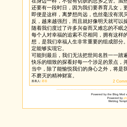
在身边一样，不会有切肤的思乡之苦。虽
还要有一段时日，因为我们要养育儿女，
即便是这样，离梦想尚远，也丝毫没有泯
反，越来越强烈，而且就好像明天就可以
随着我们度过了许多兴奋而又难忘的不眠
每个人对幸福的追索不尽相同，拥有这样
想，是我们幸福人生非常重要的组成部分
定能够实现它。
可能到最后，我们无法把世间名胜一一踏
快乐的细致的探看好每一个涉足的景点，
当中，除了能愉悦我们的身心之外，将是
不磨灭的精神财富。
2 Comm
发表人:
若谷
Powered by the Blog Mod v
Powered by
p
Weblog Templ