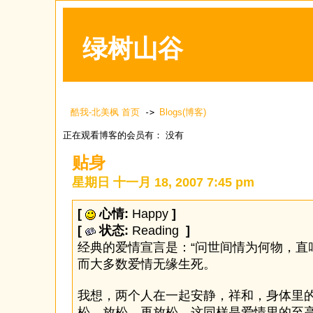
绿树山谷
酷我-北美枫 首页
Blogs(博客)
->
正在观看博客的会员有： 没有
贴身
星期日 十一月 18, 2007 7:45 pm
[
心情:
Happy
]
[
状态:
Reading
]
经典的爱情宣言是：“问世间情为何物，直
而大多数爱情无缘生死。
我想，两个人在一起安静，祥和，身体里
松，放松，再放松。这同样是爱情里的至