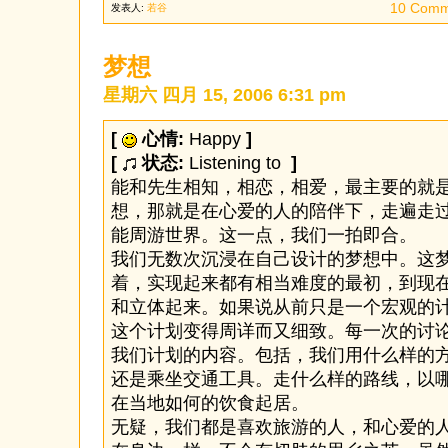
10 Comm
发表人:
若谷
梦想
星期六 四月 15, 2006 6:31 pm
[
心情:
Happy
]
[
状态:
Listening to
]
能和先生相知，相恋，相爱，最主要的就
想，那就是在心爱的人的陪伴下，走遍走
能周游世界。这一点，我们一拍即合。
我们无数次沉浸在自己设计的梦想中。这
着，实现起来都有相当难度的最初，到现
和立体起来。如果说从前只是一个宏观的
这个计划变得周详而又细致。每一次的讨
我们计划的内容。包括，我们用什么样的
还是乘坐交通工具。走什么样的路线，以
在当地如何的饮食起居。
无疑，我们都是喜欢旅游的人，和心爱的