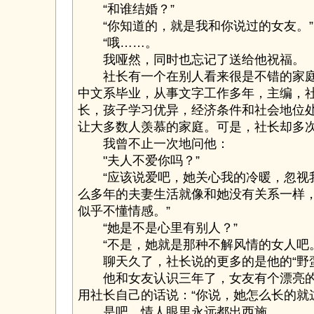
“和谁结婚？”
“你知道的，就是我和你说过的女友。”
“哦……。
我哑然，同时也忘记了送给他祝福。
社长有一个在别人看来很是不错的家庭
中文系毕业，从事文字工作多年，主编，
长，孩子学习优异，经济条件和社会地位
让大多数人羡慕的家庭。可是，社长却多
我曾不止一次地问他：
"夫人不爱你吗？”
“应该说爱吧，她关心我的冷暖，忽视
么多年的夫妻生活就像和她没有关系一样
似乎不懂情感。”
“她是不是心里有别人？”
“不是，她就是那种不解风情的女人吧。
聊天久了，社长说的更多的是他的“野蛮
他和女友认识三年了，女友有个漂亮的
用社长自己的话说：“你说，她怎么长的就
是吧，情人眼里永远都出西施。