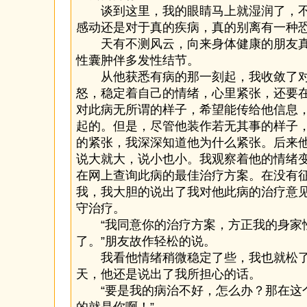
谈到这里，我的眼睛马上就湿润了，不
感动还是对于真的疾病，真的别离有一种
天有不测风云，向来身体健康的朋友真
性囊肿伴多发性结节。
从他获悉有病的那一刻起，我收敛了对
怒，稳定着自己的情绪，心里紧张，还要
对此病无所谓的样子，希望能传给他信息
起的。但是，尽管他装作若无其事的样子
的紧张，我深深知道他为什么紧张。后来
说大就大，说小也小。我观察着他的情绪
在网上查询此病的最佳治疗方案。在没有
我，我大胆的说出了我对他此病的治疗意
守治疗。
“我同意你的治疗方案，方正我的身家
了。”朋友故作轻松的说。
我看他情绪稍微稳定了些，我也就松了
天，他还是说出了我所担心的话。
“要是我的病治不好，怎么办？那在这