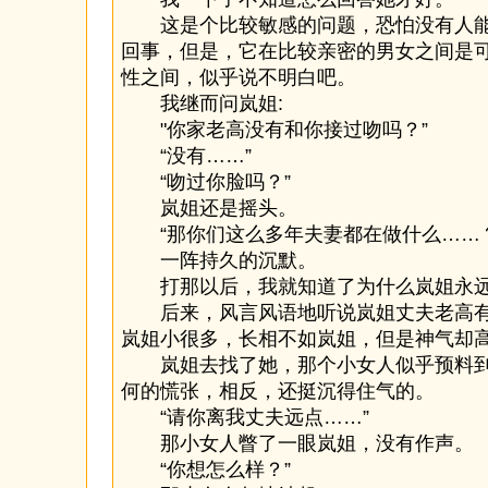
这是个比较敏感的问题，恐怕没有人能
回事，但是，它在比较亲密的男女之间是
性之间，似乎说不明白吧。
我继而问岚姐:
"你家老高没有和你接过吻吗？”
“没有……”
“吻过你脸吗？”
岚姐还是摇头。
“那你们这么多年夫妻都在做什么……？
一阵持久的沉默。
打那以后，我就知道了为什么岚姐永远
后来，风言风语地听说岚姐丈夫老高有
岚姐小很多，长相不如岚姐，但是神气却
岚姐去找了她，那个小女人似乎预料到
何的慌张，相反，还挺沉得住气的。
“请你离我丈夫远点……”
那小女人瞥了一眼岚姐，没有作声。
“你想怎么样？”