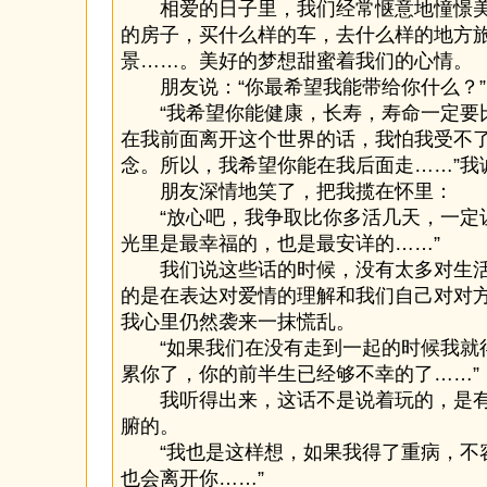
相爱的日子里，我们经常惬意地憧憬美
的房子，买什么样的车，去什么样的地方
景……。美好的梦想甜蜜着我们的心情。
朋友说：“你最希望我能带给你什么？”
“我希望你能健康，长寿，寿命一定要
在我前面离开这个世界的话，我怕我受不
念。所以，我希望你能在我后面走……”我
朋友深情地笑了，把我揽在怀里：
“放心吧，我争取比你多活几天，一定
光里是最幸福的，也是最安详的……”
我们说这些话的时候，没有太多对生活
的是在表达对爱情的理解和我们自己对对
我心里仍然袭来一抹慌乱。
“如果我们在没有走到一起的时候我就
累你了，你的前半生已经够不幸的了……”
我听得出来，这话不是说着玩的，是有
腑的。
“我也是这样想，如果我得了重病，不
也会离开你……”