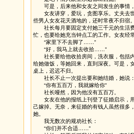
可是，后来他和女友之间发生的事情，
女友讲穿，爱玩，贪图享乐。丈夫去世
些男人女友花天酒地的，还时常夜不归宿
社长每月要固定支付她三千元的生活费
忙，也要给她充当钟点工的工作。女友经
“家里下不去脚了……”
“好，我马上就去收拾……”
社长要给他收拾房间，洗衣服，包括内
给她做饭，等她回来，直到深夜。可是，
桌上，迟迟不归。
社长不止一次提出要和她结婚，她说
“你有五百万，我就嫁给你”
社长哑然，因为他没有五百万。
女友在他的报纸上刊登了征婚启示，用
己嫁掉。无奈，来征婚的有钱人虽然很多
她。
我无数次的规劝社长：
“你们并不合适……”