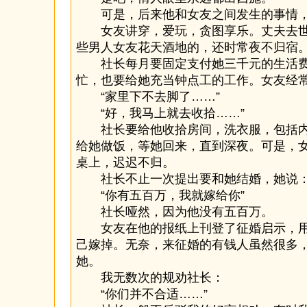
可是，后来他和女友之间发生的事情，
女友讲穿，爱玩，贪图享乐。丈夫去世
些男人女友花天酒地的，还时常夜不归宿
社长每月要固定支付她三千元的生活费
忙，也要给她充当钟点工的工作。女友经
“家里下不去脚了……”
“好，我马上就去收拾……”
社长要给他收拾房间，洗衣服，包括内
给她做饭，等她回来，直到深夜。可是，
桌上，迟迟不归。
社长不止一次提出要和她结婚，她说
“你有五百万，我就嫁给你”
社长哑然，因为他没有五百万。
女友在他的报纸上刊登了征婚启示，用
己嫁掉。无奈，来征婚的有钱人虽然很多
她。
我无数次的规劝社长：
“你们并不合适……”