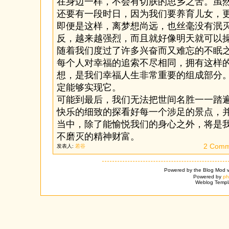
在身边一样，不会有切肤的思乡之苦。虽
还要有一段时日，因为我们要养育儿女，
即便是这样，离梦想尚远，也丝毫没有泯
反，越来越强烈，而且就好像明天就可以
随着我们度过了许多兴奋而又难忘的不眠
每个人对幸福的追索不尽相同，拥有这样
想，是我们幸福人生非常重要的组成部分
定能够实现它。
可能到最后，我们无法把世间名胜一一踏
快乐的细致的探看好每一个涉足的景点，
当中，除了能愉悦我们的身心之外，将是
不磨灭的精神财富。
2 Comm
发表人:
若谷
Powered by the Blog Mod v
Powered by
p
Weblog Templ