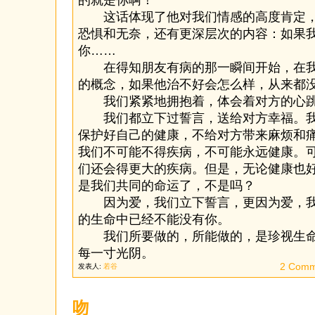
的就是你啊！”
这话体现了他对我们情感的高度肯定，
恐惧和无奈，还有更深层次的内容：如果
你……
在得知朋友有病的那一瞬间开始，在我
的概念，如果他治不好会怎么样，从来都
我们紧紧地拥抱着，体会着对方的心
我们都立下过誓言，送给对方幸福。我
保护好自己的健康，不给对方带来麻烦和
我们不可能不得疾病，不可能永远健康。
们还会得更大的疾病。但是，无论健康也
是我们共同的命运了，不是吗？
因为爱，我们立下誓言，更因为爱，我
的生命中已经不能没有你。
我们所要做的，所能做的，是珍视生命
每一寸光阴。
2 Comm
发表人:
若谷
吻