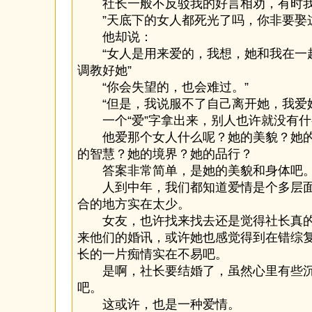
社长一般不反驳我的好言相劝，有时我
”天底下的女人都死光了吗，你非要娶这
他却说：
“女人是用来爱的，我想，她和我在一
调教好她”
“你会失望的，也会难过。”
“但是，我说服不了自己离开她，我爱她
一个“爱”字拿出来，别人也许就没有什
他爱那个女人什么呢？她的美貌？她的
的智慧？她的境界？她的品行？
答案非常简单，是她的美貌和身体吧
人到中年，我们都知道爱情是个多层面
合的地方实在太少。
女友，也许找来找去还是觉得社长真的
来他们的婚讯，或许她也感觉得到在错综
长的一片痴情实在不易吧。
是啊，社长要结婚了，虽然心里有些沉
吧。
这或许，也是一种爱情。