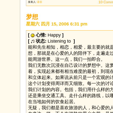
10 Comm
发表人:
若谷
梦想
星期六 四月 15, 2006 6:31 pm
[
心情:
Happy
]
[
状态:
Listening to
]
能和先生相知，相恋，相爱，最主要的就
想，那就是在心爱的人的陪伴下，走遍走
能周游世界。这一点，我们一拍即合。
我们无数次沉浸在自己设计的梦想中。这
着，实现起来都有相当难度的最初，到现
和立体起来。如果说从前只是一个宏观的
这个计划变得周详而又细致。每一次的讨
我们计划的内容。包括，我们用什么样的
还是乘坐交通工具。走什么样的路线，以
在当地如何的饮食起居。
无疑，我们都是喜欢旅游的人，和心爱的