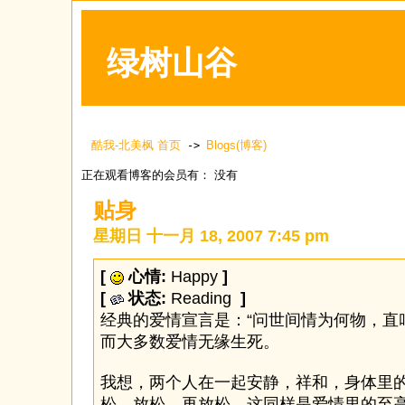
绿树山谷
酷我-北美枫 首页
Blogs(博客)
->
正在观看博客的会员有： 没有
贴身
星期日 十一月 18, 2007 7:45 pm
[
心情:
Happy
]
[
状态:
Reading
]
经典的爱情宣言是：“问世间情为何物，直
而大多数爱情无缘生死。
我想，两个人在一起安静，祥和，身体里
松，放松，再放松。这同样是爱情里的至