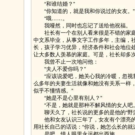
“和谁结婚？”
“你知道的，就是我和你说过的女友。”
“哦……。
我哑然，同时也忘记了送给他祝福。
社长有一个在别人看来很是不错的家庭
中文系毕业，从事文字工作多年，主编，
长，孩子学习优异，经济条件和社会地位
让大多数人羡慕的家庭。可是，社长却多
我曾不止一次地问他：
"夫人不爱你吗？”
“应该说爱吧，她关心我的冷暖，忽视
么多年的夫妻生活就像和她没有关系一样
似乎不懂情感。”
“她是不是心里有别人？”
“不是，她就是那种不解风情的女人吧。
聊天久了，社长说的更多的是他的“野蛮
他和女友认识三年了，女友有个漂亮的
用社长自己的话说：“你说，她怎么长的就
是吧，情人眼里永远都出西施。