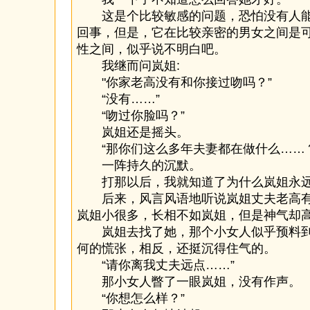
这是个比较敏感的问题，恐怕没有人能
回事，但是，它在比较亲密的男女之间是
性之间，似乎说不明白吧。
我继而问岚姐:
"你家老高没有和你接过吻吗？”
“没有……”
“吻过你脸吗？”
岚姐还是摇头。
“那你们这么多年夫妻都在做什么……？
一阵持久的沉默。
打那以后，我就知道了为什么岚姐永远
后来，风言风语地听说岚姐丈夫老高有
岚姐小很多，长相不如岚姐，但是神气却
岚姐去找了她，那个小女人似乎预料到
何的慌张，相反，还挺沉得住气的。
“请你离我丈夫远点……”
那小女人瞥了一眼岚姐，没有作声。
“你想怎么样？”