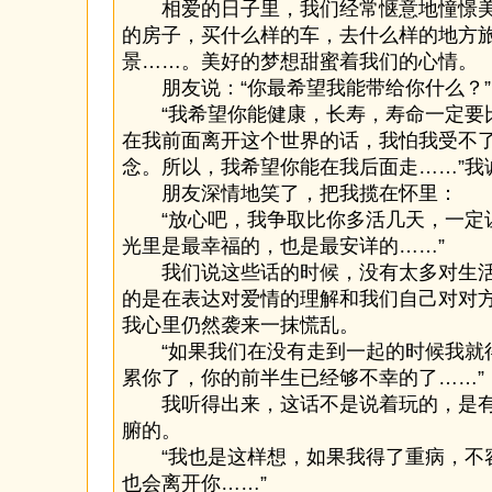
相爱的日子里，我们经常惬意地憧憬美
的房子，买什么样的车，去什么样的地方
景……。美好的梦想甜蜜着我们的心情。
朋友说：“你最希望我能带给你什么？”
“我希望你能健康，长寿，寿命一定要
在我前面离开这个世界的话，我怕我受不
念。所以，我希望你能在我后面走……”我
朋友深情地笑了，把我揽在怀里：
“放心吧，我争取比你多活几天，一定
光里是最幸福的，也是最安详的……”
我们说这些话的时候，没有太多对生活
的是在表达对爱情的理解和我们自己对对
我心里仍然袭来一抹慌乱。
“如果我们在没有走到一起的时候我就
累你了，你的前半生已经够不幸的了……”
我听得出来，这话不是说着玩的，是有
腑的。
“我也是这样想，如果我得了重病，不
也会离开你……”