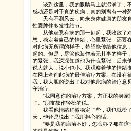
谈到这里，我的眼睛马上就湿润了，不
感动还是对于真的疾病，真的别离有一种
天有不测风云，向来身体健康的朋友真
性囊肿伴多发性结节。
从他获悉有病的那一刻起，我收敛了对
怒，稳定着自己的情绪，心里紧张，还要
对此病无所谓的样子，希望能传给他信息
起的。但是，尽管他装作若无其事的样子
的紧张，我深深知道他为什么紧张。后来
说大就大，说小也小。我观察着他的情绪
在网上查询此病的最佳治疗方案。在没有
我，我大胆的说出了我对他此病的治疗意
守治疗。
“我同意你的治疗方案，方正我的身家
了。”朋友故作轻松的说。
我看他情绪稍微稳定了些，我也就松了
天，他还是说出了我所担心的话。
“要是我的病治不好，怎么办？那在这