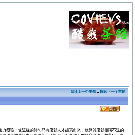
阅读上一个主题
::
阅读下一个主题
染力很強；像這樣的詩句只有唐朝人才能寫出來，就算與唐朝相隔不遠的