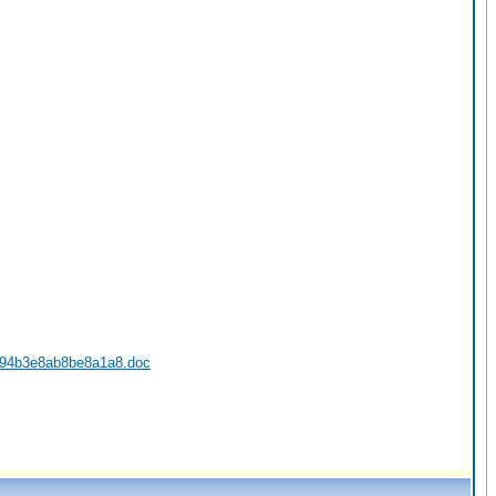
794b3e8ab8be8a1a8.doc