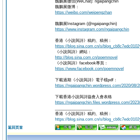
魏鵬展微信(WeChat): ngaipangchin
魏鵬展微博：
https://weibo.com/weipengzhan
魏鵬展Instagram (@ngaipangchin)
https://www.instagram.com/ngaipangchin
香港《小說與詩》稿約、稿例：
https://blog.sina.com.cn/s/blog_cb8c7edc0102
《小說與詩》網站：
http://blog.sina.com.cn/poemnovel
《小說與詩》facebook專頁：
https://www.facebook.com/poemnovel
下載過期《小說與詩》電子檔pdf：
https://ngaipangchin.wordpress.com/2
下載香港小說與詩協會入會表格
https://ngaipangchin.files.wordpress.com/
_________________
香港《小說與詩》稿約、稿例：
https://blog.sina.com.cn/s/blog_cb8c7edc0102
返回页首