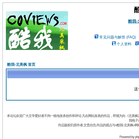
酷我
常见问题与解答 (FAQ)
个人资料
酷我-北美枫 首页
这
本论坛欢迎广大文学爱好者不拘一格地发表创作和评论.凡在网站发表的作品，即视为向《北美枫》丛
我电子
作品版权归原作者.文责自负.作品的观点与<酷我-北美枫>网
Powered by
ph