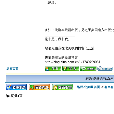
〔剧终。
备注；此剧本最新出版，见之于美国南方出版公
_________________
是非是，我非我。
敬请光临我在北美枫的博客飞云浦
也请关注我的新浪博客
http://blog.sina.com.cn/u/1740799031
返回页首
从以前的帖子开始显示
酷我-北美枫 首页
->
有声有
第
1
页/共
1
页