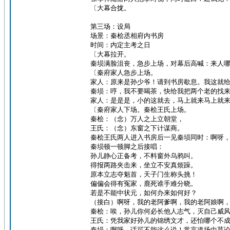
〔大幕合拢。
第三场：设局
场景：秦桧丞相府内书房
时间：内定主考之日
〔大幕拉开。
秦埙满脸沮丧，急步上场，对幕后高喊：来人
〔秦府家人急步上场。
家人：原来是孙少爷！请到书房歇息。我这就
秦埙：哼，我不要喝茶，快给我把两个老的找
家人：是是是，小的这就去，马上就来马上就
〔秦府家人下场。秦桧王氏上场。
秦桧：（念）万人之上立朝堂，
王氏：（念）东窗之下计谋商。
秦桧王氏两人进入书房后一见秦埙同时：啊呀
秦埙顿一顿脚之后接唱：
孙儿静心正备考，不料窗外乌鸦叫。
得报两路夹击来，坐立不安真烦躁。
原本立志夺魁首，天子门生称头挑！
偏偏会得有冤家，鹿死谁手难分晓。
若是不能中状元，如何办来如何好？
（接白）啊呀，我的老阿爹啊，我的老阿娘啊
秦桧：唉，孙儿你何必长他人志气，灭自己威
王氏：凭我家好孙儿的锦绣文才，还怕哪个不
秦埙：啊呀，话可不能这么说！常言道场中莫