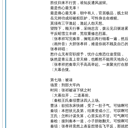
胜仗归来不行赏，谁知反遭风波狱。
最是伤心最无辜！
最是痛心最无辜，朝中有人，官居极品，贱土
岳元帅功成却被权臣妒，可怜身去命难赎。
莫须有三字激起，激起人怨天怒。
望陛下，顺天行事，采纳忠言，拨云见日驱迷
平反昭雪立丰碑，荒坟重修忠烈墓。
〔张孝祥写完奏章，搁笔后再行细看一遍，然
（画外音）大胆张孝祥，难道你就不顾及自己
张孝祥唱：
愁什么无有官职授予，忧什么惟恐仕途受阻，
纵然是青云直上登天梯，也断然不能用天地良
〔张孝祥把奏章只手高高举起。一束聚光打在
〔大幕合拢。
第七场：被诬
场景：刑部大牢内
时间：张祁被诬下狱之时
〔大幕拉开， 二道幕前。
〔秦桧王氏秦埙曹泳四人上场。
曹泳：欲招东床快婿，受了一肚子气。可恼啊
秦埙：本想状元及第，结果变成小三。可叹啊
王氏：怎料计谋失算，心里实在不甘。可气啊
秦桧：接到奏本一道，小子胆敢翻天。可恨啊
秦埙：张孝祥竟然上表妄想替岳飞平反，那就