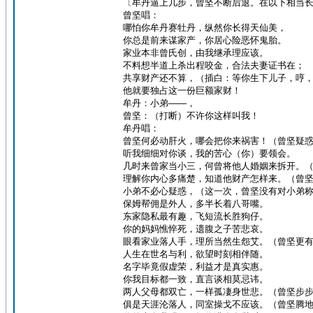
〔牟丹逼上几步，曾坚不断后退。在以下相当
曾坚唱：
哪怕你牟丹赛牡丹，纵然你长得天仙美，
你总是前来谋家产，你居心险恶怀鬼胎。
家业本非曾氏创，由我继承理应该。
不料想半道上杀出程咬金，合法夫妻证书在；
共享财产还不算，（插白：等你生下儿子，哼
他就要独占这一份巨额家财！
牟丹：小弟——，
曾坚：（打断）不许你这样叫我！
牟丹唱：
曾坚何必动肝火，哪会把你来祸害！（曾坚疑
听我细细对你谈，我的苦心（你）要领会。
几时来曾家当小三，何曾将他人婚姻来拆开。
理解你内心多痛楚，知道他财产怎样来。（曾
小弟不必心疑惑，（这一次，曾坚没有对小弟
保姆帮佣是外人，多半长着八哥嘴。
东家隐私最有趣，飞短流长胜狗仔。
你的妈妈憔悴死，遗腹之子苦悲哀。
眼看家业落人手，理所当然生怨艾。（曾坚更
人生在世名与利，欲望时刻相伴随。
名字毕竟假虚荣，利益才是真实惠。
你我目标都一致，直言谈相莫忌讳。
两人父母都双亡，一样孤凄身世悲。（曾坚步
俱是天涯沦落人，同室操戈不应该。（曾坚腾