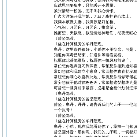
应试思想要集中，只能丢开不思量。
紧张情绪一松弛，怎不叫我心惆怅。
广袤大洋隔开我与她，无日无夜挂在心坎上。
我俩本该做夫妻，我俩原是好拍档。
心气闷，月照床，月照床，推窗望，
推窗望，天欲晓，欲乱情迷神暗伤，彻夜无眠
〔曾坚隐没。
〔坐在计算机旁的牟丹隐现。
牟丹：这里条件很好，小弟你不用惦念。可是
知道你高考已结束，知道你等着看发榜。
祝愿你此番能录取，祝愿你一帆风顺前途广。
常伫想你温课复习到深夜，常预想你接到通知
常幻想你和我建立小家庭，常回想你青春勃发
常臆想你满心欢喜到此地，常痴想你能够守候
常妄想孩子他对你爸爸叫，常萦想这梦想终究
可曾想一旦真相来暴露，必定是全盘计划付汪
〔牟丹隐没。
〔坐在计算机旁的曾坚隐现。
曾坚：牟丹，丹丹，请告诉我们的儿子——他老
一个账号！
〔曾坚隐没。
〔坐在计算机旁的牟丹隐现。
牟丹：小弟，现在我能看到你了，掌握一门知
曾坚画外音：那你呢，我们的儿子呢，一切都