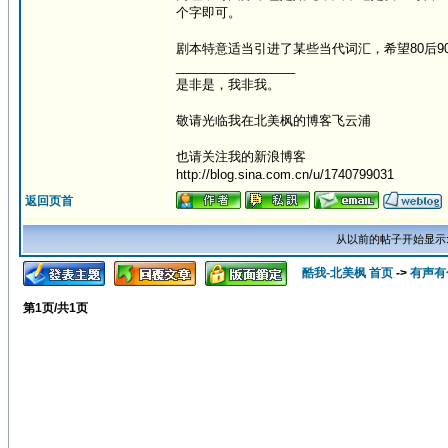
个字即可。
剧本特意适当引进了某些当代词汇，希望80后9
_________________
是非是，我非我。
敬请光临我在北美枫的博客飞云浦
也请关注我的新浪博客
http://blog.sina.com.cn/u/1740799031
返回页首
从以前的帖子开始显示
酷我-北美枫 首页
->
有声有
第
1
页/共
1
页