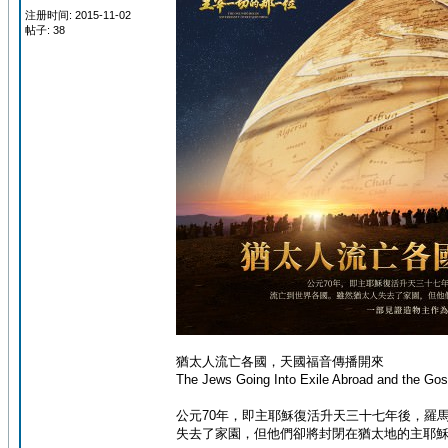
注册时间: 2015-11-02
帖子: 38
猶太人流亡各國，天國福音傳播開來
The Jews Going Into Exile Abroad and the Go
公元70年，即主耶穌復活升天三十七年後，羅
失去了家園，但他們卻將封閉在猶太地的主耶