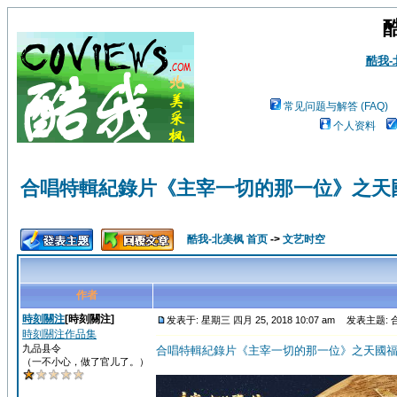
酷我
常见问题与解答 (FAQ)
个人资料
合唱特輯紀錄片《主宰一切的那一位》之天
酷我-北美枫 首页
->
文艺时空
作者
時刻關注
[時刻關注]
发表于: 星期三 四月 25, 2018 10:07 am
发表主题: 
時刻關注作品集
九品县令
合唱特輯紀錄片《主宰一切的那一位》之天國
（一不小心，做了官儿了。）