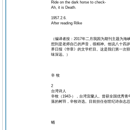
Ride on the dark horse to check-
Ah, it is Death.
1957.2.6.
After reading Rilke
（编译者按：2017年二月我因为期刊主题为
想到是老师自己的声音，很精神。他说八十四
界日报《华章》的文学栏目。这是我们第一次
味深远。）
辛 牧
2
台湾诗人
辛牧（1943-），台湾宜蘭人。曾获全国优
落的树羽，辛牧诗选。目前担任创世纪诗杂志
蛹