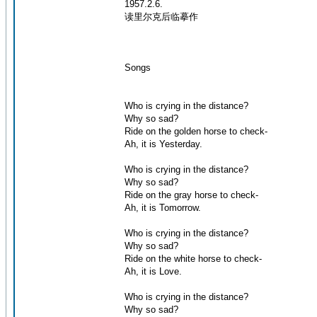
1957.2.6.
读里尔克后临摹作
Songs
Who is crying in the distance?
Why so sad?
Ride on the golden horse to check-
Ah, it is Yesterday.
Who is crying in the distance?
Why so sad?
Ride on the gray horse to check-
Ah, it is Tomorrow.
Who is crying in the distance?
Why so sad?
Ride on the white horse to check-
Ah, it is Love.
Who is crying in the distance?
Why so sad?