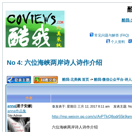
酷我
常见问题与解答 (FAQ)
个人资料
No 4: 六位海峡两岸诗人诗作介绍
酷我-北美枫 首页
->
酷我-微信公众平台-诗
作者
anna
[星子安娜]
发表于: 星期日 三月 12, 2017 8:11 am
发表主题: N
anna作品集
Site Admin
http://mp.weixin.qq.com/s/ArPTkQ8odr55k9
六位海峡两岸诗人诗作介绍