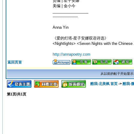
责编 | 星子安娜
美编 | 金小今
_________________
---------------------
Anna Yin
《爱的灯塔-星子安娜双语诗选》
<Nightlights> <Seven Nights with the Chinese 
http://annapoetry.com
返回页首
从以前的帖子开始显示
酷我-北美枫 首页
->
酷我-
第
1
页/共
1
页