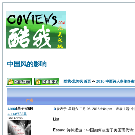
中国风的影响
酷我-北美枫 首页
->
2016 中西诗人多伦多
作者
anna
[星子安娜]
发表于: 星期六 二月 06, 2016 6:04 pm
发表主题: 
anna作品集
Site Admin
List:
Essay: 诗神远游：中国如何改变了美国现代诗: