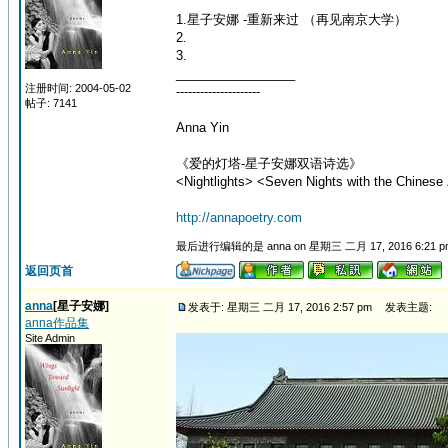
1.星子安娜 -重新来过 （再见南京大学）
2.
3.
_________________
注册时间: 2004-05-02
---------------------
帖子: 7141
Anna Yin
《爱的灯塔-星子安娜双语诗选》
<Nightlights> <Seven Nights with the Chinese 
http://annapoetry.com
最后进行编辑的是 anna on 星期三 二月 17, 2016 6:21 
返回页首
anna
[星子安娜]
发表于: 星期三 二月 17, 2016 2:57 pm
发表主题:
anna作品集
Site Admin