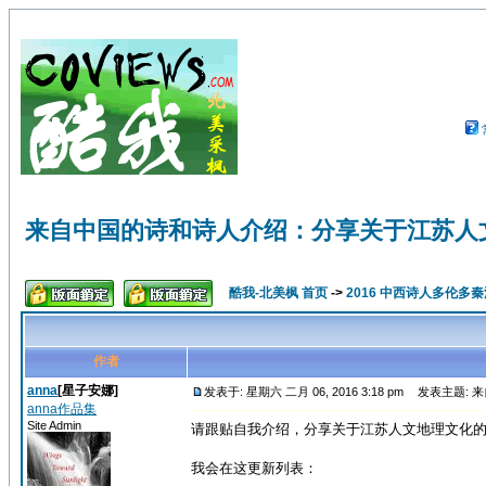
来自中国的诗和诗人介绍：分享关于江苏人
酷我-北美枫 首页
->
2016 中西诗人多伦多
作者
anna
[星子安娜]
发表于: 星期六 二月 06, 2016 3:18 pm
发表主题: 
anna作品集
Site Admin
请跟贴自我介绍，分享关于江苏人文地理文化
我会在这更新列表：