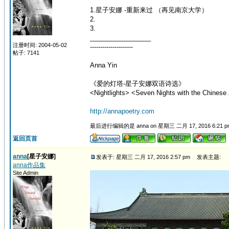
1.星子安娜 -重新来过 （再见南京大学）
2.
3.
_________________
注册时间: 2004-05-02
---------------------
帖子: 7141
Anna Yin
《爱的灯塔-星子安娜双语诗选》
<Nightlights> <Seven Nights with the Chinese 
http://annapoetry.com
最后进行编辑的是 anna on 星期三 二月 17, 2016 6:21 
返回页首
anna
[星子安娜]
发表于: 星期三 二月 17, 2016 2:57 pm
发表主题:
anna作品集
Site Admin