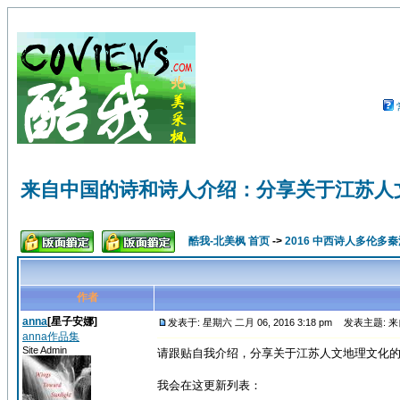
来自中国的诗和诗人介绍：分享关于江苏人
酷我-北美枫 首页
->
2016 中西诗人多伦多
作者
anna
[星子安娜]
发表于: 星期六 二月 06, 2016 3:18 pm
发表主题: 
anna作品集
Site Admin
请跟贴自我介绍，分享关于江苏人文地理文化
我会在这更新列表：