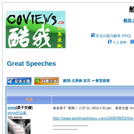
酷我
常见问题与解答 (FAQ)
个人资料
Great Speeches
酷我-北美枫 首页
->
教育探索
作者
anna
[星子安娜]
发表于: 星期一 八月 11, 2014 2:31 pm
发表主题: Grea
anna作品集
Site Admin
http://www.artofmanliness.com/2008/08/01/the-
_________________
---------------------