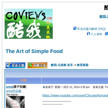
酷我
常见问题与解答 (FAQ)
个人资料
The Art of Simple Food
酷我-北美枫 首页
->
教育探索
作者
anna
[星子安娜]
发表于: 星期一 四月 21, 2014 3:35 pm
发表主题: The A
anna作品集
Site Admin
https://www.youtube.com/user/ChicagoHumani
_________________
---------------------