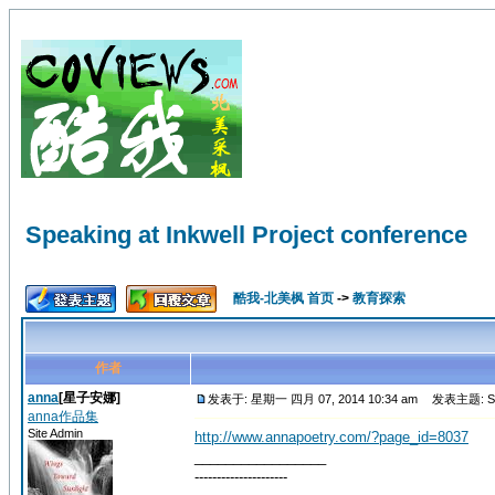
Speaking at Inkwell Project conference
酷我-北美枫 首页
->
教育探索
作者
anna
[星子安娜]
发表于: 星期一 四月 07, 2014 10:34 am
发表主题: Speak
anna作品集
Site Admin
http://www.annapoetry.com/?page_id=8037
_________________
---------------------