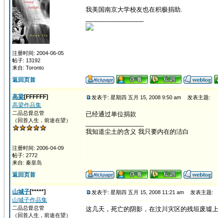
我美国南京大学校友也在积极捐助.
_________________
注册时间: 2004-06-05
帖子: 13192
来自: Toronto
返回页首
高梁
[FFFFFF]
发表于: 星期四 五月 15, 2008 9:50 am
发表主题:
高梁作品集
二品总督总管
已经通过单位捐款
（回首人生，前途在望）
_________________
我知道尘土的含义 我只要内在的洁白
注册时间: 2006-04-09
帖子: 2772
来自: 秦皇岛
返回页首
山城子
[*****]
发表于: 星期四 五月 15, 2008 11:21 am
发表主题:
山城子作品集
二品总督总管
这几天，死亡的阴影，在汶川灾区的残垣废墟
（回首人生，前途在望）