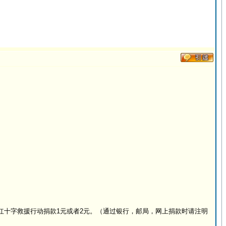
可向红十字救援行动捐款1元或者2元。（通过银行，邮局，网上捐款时请注明