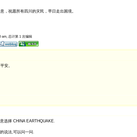
心意，祝愿所有四川的灾民，早日走出困境。
0 am, 总计第 1 次编辑
日平安。
 CHINA EARTHQUAKE.
 的说法,可以问一问.