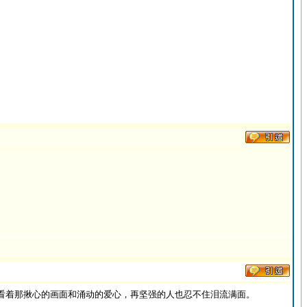
看着那揪心的画面和涌动的爱心，再坚强的人也忍不住泪流满面。