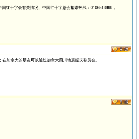
红十字会有关情况。中国红十字总会捐赠热线：0106513999，
；在加拿大的朋友可以通过加拿大四川地震赈灾委员会。