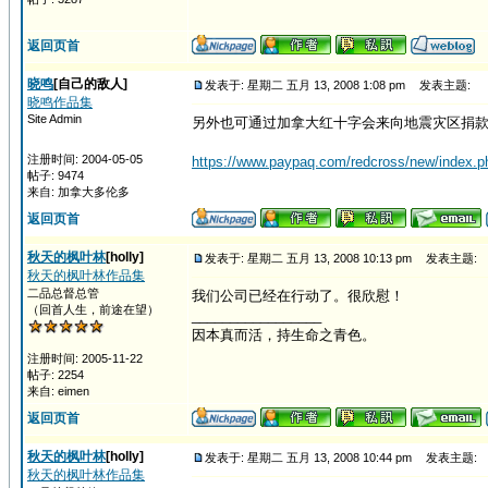
返回页首
晓鸣
[自己的敌人]
发表于: 星期二 五月 13, 2008 1:08 pm
发表主题:
晓鸣作品集
Site Admin
另外也可通过加拿大红十字会来向地震灾区捐
注册时间: 2004-05-05
https://www.paypaq.com/redcross/new/index.p
帖子: 9474
来自: 加拿大多伦多
返回页首
秋天的枫叶林
[holly]
发表于: 星期二 五月 13, 2008 10:13 pm
发表主题:
秋天的枫叶林作品集
二品总督总管
我们公司已经在行动了。很欣慰！
（回首人生，前途在望）
_________________
因本真而活，持生命之青色。
注册时间: 2005-11-22
帖子: 2254
来自: eimen
返回页首
秋天的枫叶林
[holly]
发表于: 星期二 五月 13, 2008 10:44 pm
发表主题:
秋天的枫叶林作品集