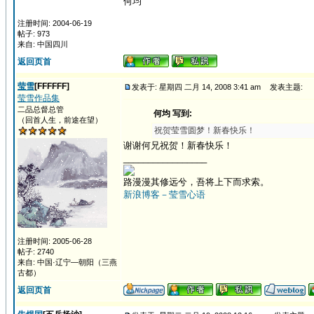
何均
注册时间: 2004-06-19
帖子: 973
来自: 中国四川
返回页首
莹雪
[FFFFFF]
发表于: 星期四 二月 14, 2008 3:41 am
发表主题:
莹雪作品集
二品总督总管
何均 写到:
（回首人生，前途在望）
祝贺莹雪圆梦！新春快乐！
谢谢何兄祝贺！新春快乐！
_________________
路漫漫其修远兮，吾将上下而求索。
新浪博客－莹雪心语
注册时间: 2005-06-28
帖子: 2740
来自: 中国·辽宁—朝阳（三燕
古都）
返回页首