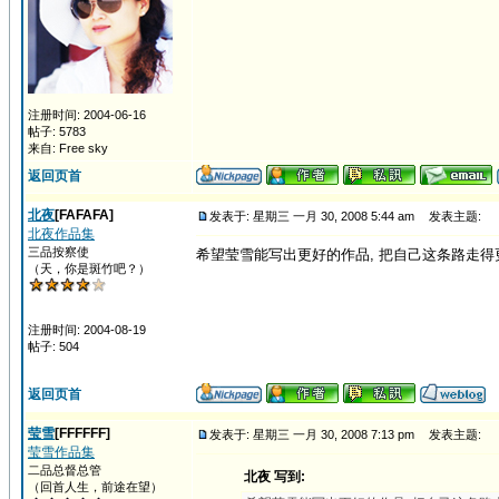
注册时间: 2004-06-16
帖子: 5783
来自: Free sky
返回页首
北夜
[FAFAFA]
发表于: 星期三 一月 30, 2008 5:44 am
发表主题:
北夜作品集
三品按察使
希望莹雪能写出更好的作品, 把自己这条路走得更
（天，你是斑竹吧？）
注册时间: 2004-08-19
帖子: 504
返回页首
莹雪
[FFFFFF]
发表于: 星期三 一月 30, 2008 7:13 pm
发表主题:
莹雪作品集
二品总督总管
北夜 写到:
（回首人生，前途在望）