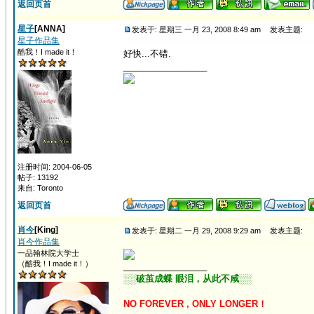
返回页首
星子
[ANNA]
发表于: 星期三 一月 23, 2008 8:49 am
发表主题:
星子作品集
酷我！I made it！
好快...不错.
_________________
注册时间: 2004-06-05
帖子: 13192
来自: Toronto
返回页首
肖今
[King]
发表于: 星期二 一月 29, 2008 9:29 am
发表主题:
肖今作品集
一品翰林院大学士
（酷我！I made it！）
_________________
░░破茧成蝶 眼泪，从此不咸░░
NO FOREVER , ONLY LONGER！