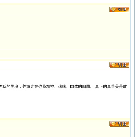
你我的灵魂，并游走在你我精神、魂魄、肉体的四周。 真正的真善美是敢