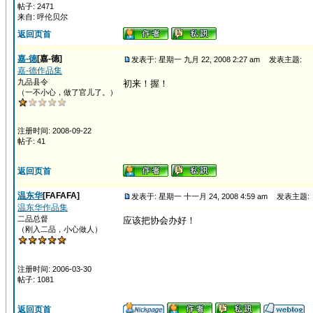
帖子: 2471
来自: 呼伦贝尔
返回页首
嘉-德
[嘉-德]
发表于: 星期一 九月 22, 2008 2:27 am
发表主题:
嘉-德作品集
九品县令
初来！握！
（一不小心，做了官儿了。）
注册时间: 2008-09-22
帖子: 41
返回页首
温东华
[FAFAFA]
发表于: 星期一 十一月 24, 2008 4:59 am
发表主题:
温东华作品集
二品总督
应该把协会办好！
（刚入二品，小心做人）
注册时间: 2006-03-30
帖子: 1081
返回页首