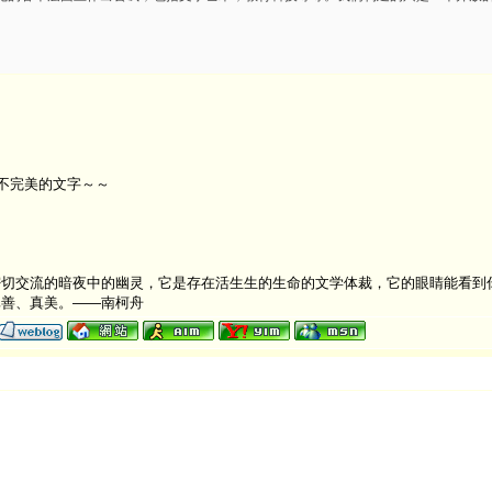
到不完美的文字～～
切交流的暗夜中的幽灵，它是存在活生生的生命的文学体裁，它的眼睛能看到
真善、真美。——南柯舟