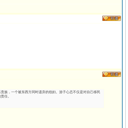
落贵族，一个被东西方同时遗弃的怨妇。游子心态不仅是对自己移民
的责任。