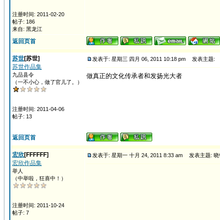
注册时间: 2011-02-20
帖子: 186
来自: 黑龙江
返回页首
苏世
[苏世]
发表于: 星期三 四月 06, 2011 10:18 pm
发表主题:
苏世作品集
九品县令
做真正的文化传承者和发扬光大者
（一不小心，做了官儿了。）
注册时间: 2011-04-06
帖子: 13
返回页首
宏欣
[FFFFFF]
发表于: 星期一 十月 24, 2011 8:33 am
发表主题: 
宏欣作品集
举人
（中举啦，狂喜中！）
注册时间: 2011-10-24
帖子: 7