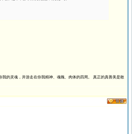
你我的灵魂，并游走在你我精神、魂魄、肉体的四周。 真正的真善美是敢