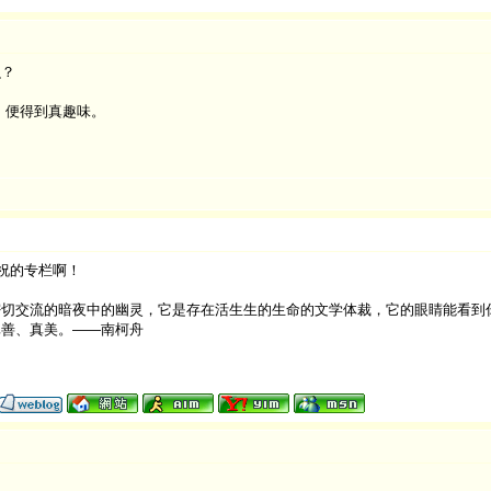
么？
，便得到真趣味。
祝的专栏啊！
切交流的暗夜中的幽灵，它是存在活生生的生命的文学体裁，它的眼睛能看到
真善、真美。——南柯舟