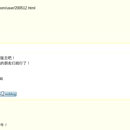
/user/200512.html
与版主吧！
记的朋友们就行了！
46
的牛！