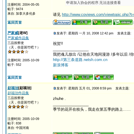
申请加入协会的程序.无法连接查看
注册时间: 2004-05-05
帖子: 9474
来自: 加拿大多伦多
请见
http://www.coviews.com/viewtopic.php?t
返回页首
严家威
[老W]
发表于: 星期四 一月 10, 2008 12:42 pm
发表主题:
严家威作品集
三品按察使
祝贺!!
（天，你是斑竹吧？）
_________________
我把魂儿放出 /让他在天地间漫游 /多年以后 /
http://第三条道路.netsh.com.cn
注册时间: 2005-10-09
帖子: 552
新浪博客
返回页首
赵福治
[赵福治]
发表于: 星期四 五月 01, 2008 8:59 pm
发表主题:
赵福治作品集
三品按察使
zhuhe .
（天，你是斑竹吧？）
_________________
季节的花开在枝头，我走在第五季的路上……
注册时间: 2005-10-09
帖子: 838
来自: 中国河南