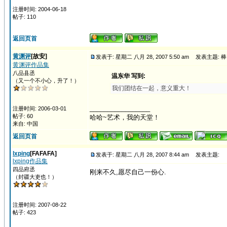
注册时间: 2004-06-18
帖子: 110
返回页首
黄渊评
[故安]
发表于: 星期二 八月 28, 2007 5:50 am
发表主题: 棒
黄渊评作品集
八品县丞
温东华 写到:
（又一个不小心，升了！）
我们团结在一起，意义重大！
_________________
注册时间: 2006-03-01
帖子: 60
哈哈~艺术，我的天堂！
来自: 中国
返回页首
lxping
[FAFAFA]
发表于: 星期二 八月 28, 2007 8:44 am
发表主题:
lxping作品集
四品府丞
刚来不久,愿尽自己一份心.
（封疆大吏也！）
注册时间: 2007-08-22
帖子: 423