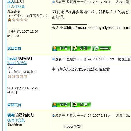
玉人
[玉人]
发表于: 星期日 十一月 04, 2007 7:55 pm
发表主题:
玉人作品集
九品县令
“我们选择在异乡落地生根，就将以主人的姿态
（一不小心，做了官儿了。）
的知识。
_________________
玉人小屋http://hexun.com/jhy53yt/default.html
注册时间: 2007-11-04
帖子: 38
返回页首
haoqi
[FAFAFA]
发表于: 星期六 十一月 24, 2007 11:11 am
发表主题
haoqi作品集
举人
申请加入协会的程序.无法连接查看
（中举啦，狂喜中！）
注册时间: 2006-12-22
帖子: 9
返回页首
晓鸣
[自己的敌人]
发表于: 星期六 十一月 24, 2007 1:54 pm
发表主题:
晓鸣作品集
Site Admin
haoqi 写到: