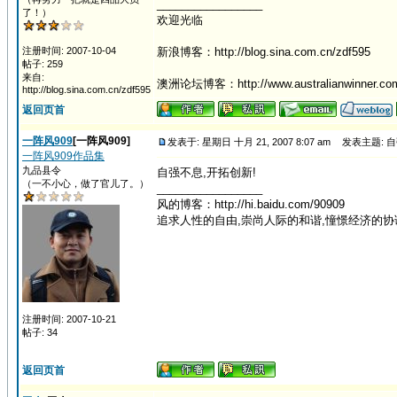
_________________
了！）
欢迎光临
注册时间: 2007-10-04
新浪博客：http://blog.sina.com.cn/zdf595
帖子: 259
来自:
澳洲论坛博客：http://www.australianwinner.com/
http://blog.sina.com.cn/zdf595
返回页首
一阵风909
[一阵风909]
发表于: 星期日 十月 21, 2007 8:07 am
发表主题: 自
一阵风909作品集
九品县令
自强不息,开拓创新!
（一不小心，做了官儿了。）
_________________
风的博客：http://hi.baidu.com/90909
追求人性的自由,崇尚人际的和谐,憧憬经济的协
注册时间: 2007-10-21
帖子: 34
返回页首