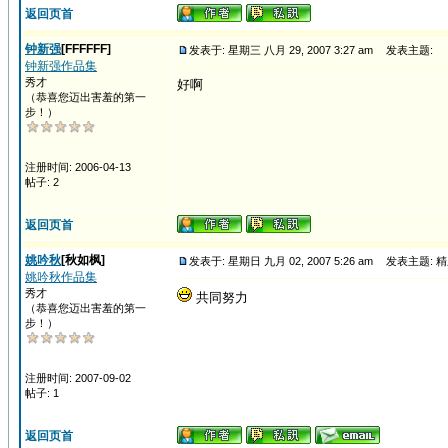
返回页首
钟新强
[FFFFFF]
发表于: 星期三 八月 29, 2007 3:27 am
发表主题:
钟新强作品集
秀才
好啊
（恭喜您迈出害羞的第一
步！）
注册时间: 2006-04-13
帖子: 2
返回页首
姚吟秋
[秋如枫]
发表于: 星期日 九月 02, 2007 5:26 am
发表主题: 精
姚吟秋作品集
秀才
共同努力
（恭喜您迈出害羞的第一
步！）
注册时间: 2007-09-02
帖子: 1
返回页首