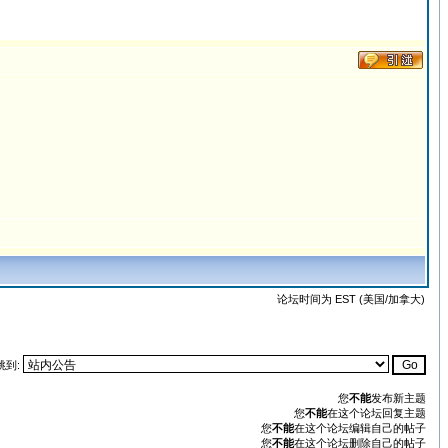
论坛时间为 EST (美国/加拿大)
跳到:
您
不能
发布新主题
您
不能
在这个论坛回复主题
您
不能
在这个论坛编辑自己的帖子
您
不能
在这个论坛删除自己的帖子