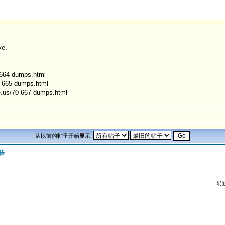
ve.
-664-dumps.html
0-665-dumps.html
e.us/70-667-dumps.html
从以前的帖子开始显示:
告
转