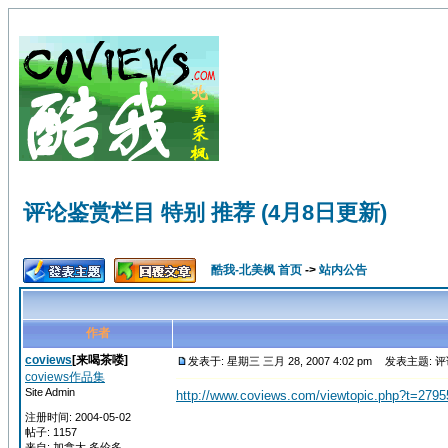
评论鉴赏栏目 特别 推荐 (4月8日更新)
酷我-北美枫 首页
->
站内公告
作者
coviews
[来喝茶喽]
发表于: 星期三 三月 28, 2007 4:02 pm
发表主题: 评论
coviews作品集
Site Admin
http://www.coviews.com/viewtopic.php?t=2795
注册时间: 2004-05-02
帖子: 1157
来自: 加拿大 多伦多