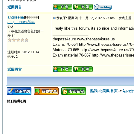
返回页首
angileena
[FFFFFF]
发表于: 星期四 十一月 22, 2012 5:27 am
发表主题:
angileena作品集
秀才
i realy like this forum. its so nice and informati
（恭喜您迈出害羞的第一
_________________
步！）
thepass4sure www.thepass4sure.us
Exams 70-664 http://www.thepass4sure.us/70
Material 70-665 http://www.thepass4sure.us/7
注册时间: 2012-11-14
Exam material 70-667 http://www.thepass4sur
帖子: 2
返回页首
酷我-北美枫 首页
->
站内公
第
1
页/共
1
页