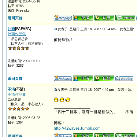
注册时间: 2004-06-16
帖子: 5783
来自: Free sky
返回页首
叶雨
[FAFAFA]
发表于: 星期日 三月 18, 2007 11:24 am
发表主题:
叶雨作品集
二品总督总管
值得庆祝！
（回首人生，前途在望）
注册时间: 2004-06-01
帖子: 3287
返回页首
不清
[不清]
发表于: 星期日 三月 18, 2007 4:49 pm
发表主题:
不清作品集
二品总督
（刚入二品，小心做人）
_________________
「四十二排浪，沒有一排是相似的」——不清
注册时间: 2006-03-22
帖子: 1364
博客：
http://42waves.tumblr.com
返回页首