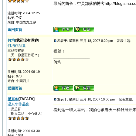
最后的酋长：空灵部落的博客http://blog.sina.com.
注册时间: 2004-12-25
帖子: 747
来自: 中国恐龙之乡
返回页首
何均
[我还没有昵称]
发表于: 星期日 三月 18, 2007 8:20 pm
发表主题:
何均作品集
三品按察使
祝贺！
（天，你是斑竹吧？）
_________________
何均
注册时间: 2004-06-19
帖子: 973
来自: 中国四川
返回页首
温东华
[FAFAFA]
发表于: 星期日 三月 18, 2007 10:06 pm
发表主题:
温东华作品集
二品总督
看到这一特大喜讯，我的心象春天一样舒展开
（刚入二品，小心做人）
注册时间: 2006-03-30
帖子: 1081