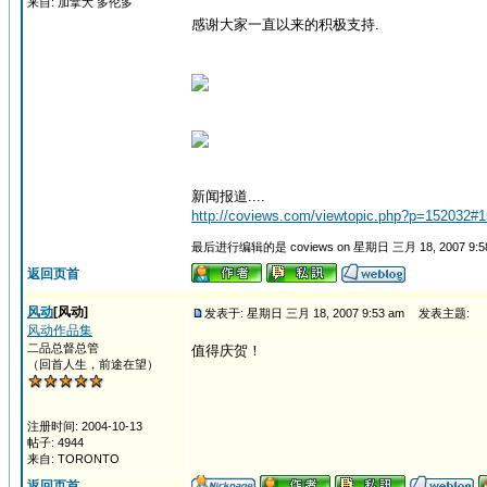
来自: 加拿大 多伦多
感谢大家一直以来的积极支持.
新闻报道....
http://coviews.com/viewtopic.php?p=152032#
最后进行编辑的是 coviews on 星期日 三月 18, 2007 9:
返回页首
风动
[风动]
发表于: 星期日 三月 18, 2007 9:53 am
发表主题:
风动作品集
二品总督总管
值得庆贺！
（回首人生，前途在望）
注册时间: 2004-10-13
帖子: 4944
来自: TORONTO
返回页首