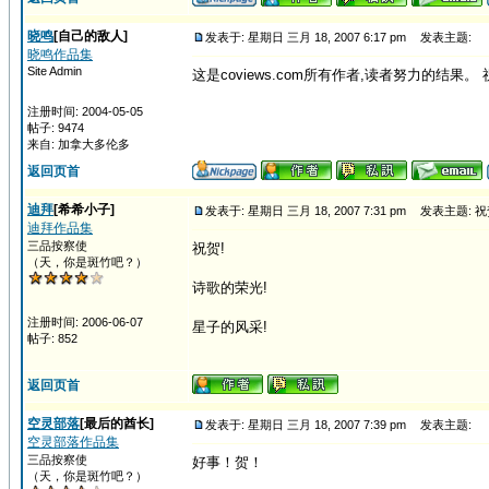
晓鸣
[自己的敌人]
发表于: 星期日 三月 18, 2007 6:17 pm
发表主题:
晓鸣作品集
Site Admin
这是coviews.com所有作者,读者努力的结果。
注册时间: 2004-05-05
帖子: 9474
来自: 加拿大多伦多
返回页首
迪拜
[希希小子]
发表于: 星期日 三月 18, 2007 7:31 pm
发表主题: 祝
迪拜作品集
三品按察使
祝贺!
（天，你是斑竹吧？）
诗歌的荣光!
注册时间: 2006-06-07
星子的风采!
帖子: 852
返回页首
空灵部落
[最后的酋长]
发表于: 星期日 三月 18, 2007 7:39 pm
发表主题:
空灵部落作品集
三品按察使
好事！贺！
（天，你是斑竹吧？）
_________________