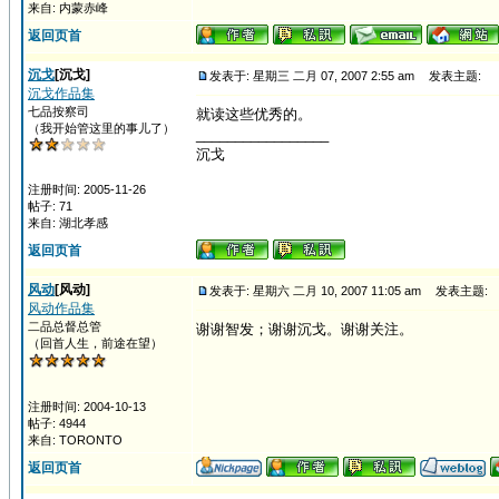
来自: 内蒙赤峰
返回页首
沉戈
[沉戈]
发表于: 星期三 二月 07, 2007 2:55 am
发表主题:
沉戈作品集
七品按察司
就读这些优秀的。
（我开始管这里的事儿了）
_________________
沉戈
注册时间: 2005-11-26
帖子: 71
来自: 湖北孝感
返回页首
风动
[风动]
发表于: 星期六 二月 10, 2007 11:05 am
发表主题:
风动作品集
二品总督总管
谢谢智发；谢谢沉戈。谢谢关注。
（回首人生，前途在望）
注册时间: 2004-10-13
帖子: 4944
来自: TORONTO
返回页首