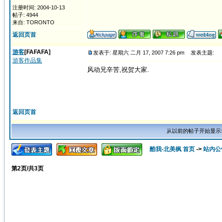
注册时间: 2004-10-13
帖子: 4944
来自: TORONTO
返回页首
游客
[FAFAFA]
发表于: 星期六 二月 17, 2007 7:26 pm
发表主题:
游客作品集
风动兄辛苦,祝贺大家.
返回页首
从以前的帖子开始显示
酷我-北美枫 首页
->
站内公
第
2
页/共
3
页