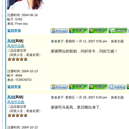
注册时间: 2004-06-16
帖子: 5783
来自: Free sky
返回页首
风动
[风动]
发表于: 星期四 一月 11, 2007 3:55 pm
发表主题:
风动作品集
二品总督总管
谢谢两位的鼓励，问好肖今，问好兰妮！
（回首人生，前途在望）
注册时间: 2004-10-13
帖子: 4944
来自: TORONTO
返回页首
风动
[风动]
发表于: 星期五 一月 26, 2007 6:50 pm
发表主题:
风动作品集
二品总督总管
谢谢司马策风，第10期出来了。
（回首人生，前途在望）
注册时间: 2004-10-13