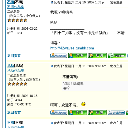
不清
[不清]
发表于: 星期六 二月 10, 2007 1:33 pm
发表主题:
不清作品集
二品总督
我呢？鳴鳴鳴
（刚入二品，小心做人）
哈哈
_________________
注册时间: 2006-03-22
「四十二排浪，沒有一排是相似的」——不清
帖子: 1364
博客：
http://42waves.tumblr.com
返回页首
风动
[风动]
发表于: 星期日 二月 11, 2007 9:18 am
发表主题:
风动作品集
二品总督总管
不清 写到:
（回首人生，前途在望）
我呢？鳴鳴鳴
哈哈
注册时间: 2004-10-13
帖子: 4944
来自: TORONTO
呵呵，欢迎不清。
返回页首
不清
[不清]
发表于: 星期日 二月 11, 2007 9:56 am
发表主题:
不清作品集