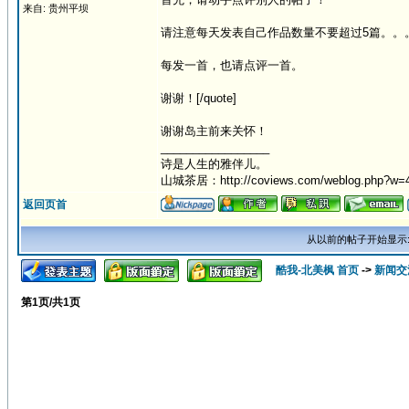
来自: 贵州平坝
请注意每天发表自己作品数量不要超过5篇。。
每发一首，也请点评一首。
谢谢！[/quote]
谢谢岛主前来关怀！
_________________
诗是人生的雅伴儿。
山城茶居：http://coviews.com/weblog.php?w=
返回页首
从以前的帖子开始显示
酷我-北美枫 首页
->
新闻交
第
1
页/共
1
页