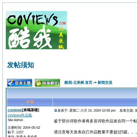
发帖须知
酷我-北美枫 首页
->
新闻交流
作者
coviews
[来喝茶喽]
发表于: 星期二 六月 15, 2004 10:58 pm
发表主题: 
coviews作品集
Site Admin
鉴于部分诗歌作者将多首诗歌作品发在同一个帖
注册时间: 2004-05-02
请注意每天发表自己作品数量不要超过5篇。。
帖子: 1157
来自: 加拿大 多伦多