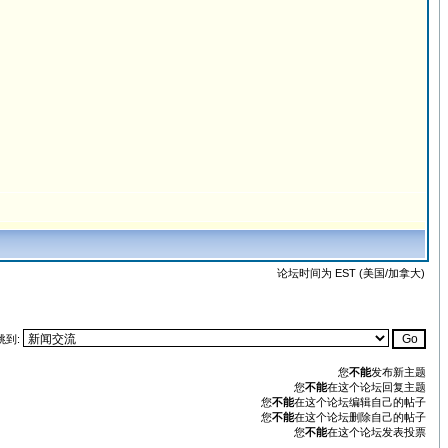
论坛时间为 EST (美国/加拿大)
跳到:
您
不能
发布新主题
您
不能
在这个论坛回复主题
您
不能
在这个论坛编辑自己的帖子
您
不能
在这个论坛删除自己的帖子
您
不能
在这个论坛发表投票