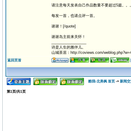
请注意每天发表自己作品数量不要超过5篇。。
每发一首，也请点评一首。
谢谢！[/quote]
谢谢岛主前来关怀！
_________________
诗是人生的雅伴儿。
山城茶居：http://coviews.com/weblog.php?w=
返回页首
酷我-北美枫 首页
->
新闻交
第
1
页/共
1
页