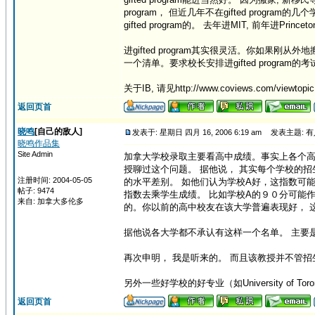
program， 但近几年不在gifted progr
gifted program的。 去年进MIT, 前年进Prince
进gifted program其实很灵活。你如
一个清单。要求校长安排进gifted program
关于IB, 请见http://www.coviews.com/viewtopic
返回页首
晓鸣
[自己的敌人]
发表于: 星期日 四月 16, 2006 6:19 am
发表主题: 
晓鸣作品集
Site Admin
加拿大学校录取主要看高中成绩。事实上各个高中的水平
授聊过这个问题。 据他说， 其实每个学校的招
注册时间: 2004-05-05
的水平差别。 如他们认为学校A好，这指数可能会
帖子: 9474
指数去乘学生成绩。 比如学校A的９０分可能作
来自: 加拿大多伦多
的。你以前的高中校友在该大学普遍表现好， 
据他说各大学都不承认有这样一个名单。 主要
再次申明， 我是听来的。 而且该教授并不管
另外一些好学校的好专业（如University of Tor
返回页首