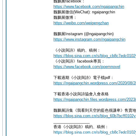
魏鵬展facebook：
https://www.facebook.com/ngaipangchin
魏鵬展微信(WeChat): ngaipangchin
魏鵬展微博：
https://weibo.com/weipengzhan
魏鵬展Instagram (@ngaipangchin)
https://www.instagram.com/ngaipangchin
《小說與詩》稿約、稿例：
https://blog.sina.com.cn/s/blog_cb8c7edc0102
《小說與詩》facebook專頁：
https://www.facebook.com/poemnovel
下載過期《小說與詩》電子檔pdf：
https://ngaipangchin.wordpress.com/2
下載香港小說與詩協會入會表格
https://ngaipangchin.files.wordpress.com/
魏鵬展詩集《我看到天空的藍色很謙卑》售賣地點
https://blog.sina.com.cn/s/blog_60b7bcff0102
_________________
香港《小說與詩》稿約、稿例：
https://blog.sina.com.cn/s/blog_cb8c7edc0102