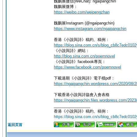
魏鵬展微信(WeChat): ngaipangchin
魏鵬展微博：
https://weibo.com/weipengzhan
魏鵬展Instagram (@ngaipangchin)
https://www.instagram.com/ngaipangchin
香港《小說與詩》稿約、稿例：
https://blog.sina.com.cn/s/blog_cb8c7edc0102
《小說與詩》網站：
http://blog.sina.com.cn/poemnovel
《小說與詩》facebook專頁：
https://www.facebook.com/poemnovel
下載過期《小說與詩》電子檔pdf：
https://ngaipangchin.wordpress.com/2
下載香港小說與詩協會入會表格
https://ngaipangchin.files.wordpress.com/
_________________
香港《小說與詩》稿約、稿例：
https://blog.sina.com.cn/s/blog_cb8c7edc0102
返回页首