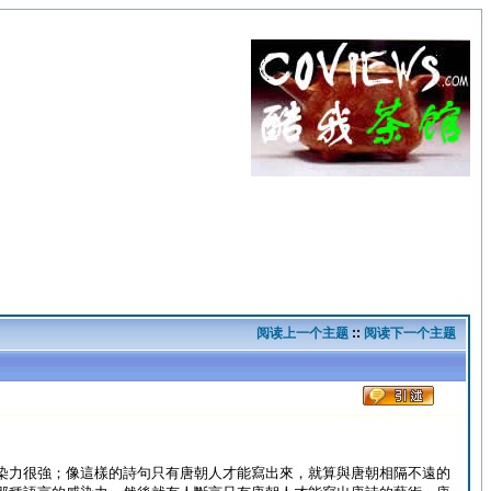
阅读上一个主题
::
阅读下一个主题
染力很強；像這樣的詩句只有唐朝人才能寫出來，就算與唐朝相隔不遠的