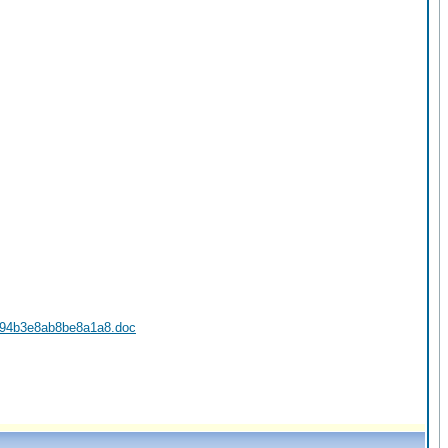
794b3e8ab8be8a1a8.doc