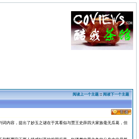
阅读上一个主题
::
阅读下一个主题
判词内容，提出了妙玉之谜在于其看似与贾王史薛四大家族毫无瓜葛，但