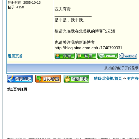
注册时间: 2005-10-13
帖子: 4150
匹夫有责
_________________
是非是，我非我。
敬请光临我在北美枫的博客飞云浦
也请关注我的新浪博客
http://blog.sina.com.cn/u/1740799031
返回页首
从以前的帖子开始显示
酷我-北美枫 首页
->
有声有
第
1
页/共
1
页