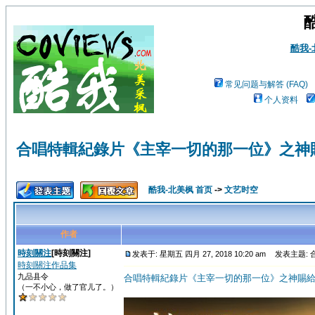
酷我
常见问题与解答 (FAQ)
个人资料
合唱特輯紀錄片《主宰一切的那一位》之神
酷我-北美枫 首页
->
文艺时空
作者
時刻關注
[時刻關注]
发表于: 星期五 四月 27, 2018 10:20 am
发表主题: 
時刻關注作品集
九品县令
合唱特輯紀錄片《主宰一切的那一位》之神賜
（一不小心，做了官儿了。）