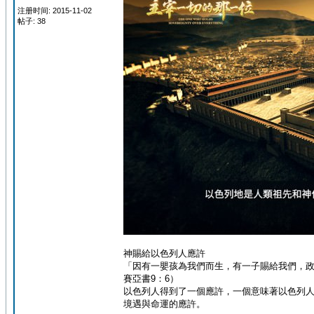
注册时间: 2015-11-02
帖子: 38
神賜給以色列人應許
「因有一嬰孩為我們而生，有一子賜給我們，
賽亞書9：6）
以色列人得到了一個應許，一個意味著以色列
境遇與命運的應許。