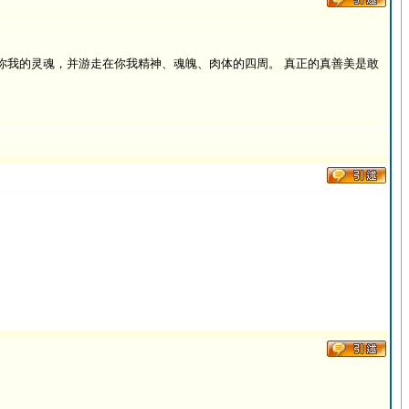
你我的灵魂，并游走在你我精神、魂魄、肉体的四周。 真正的真善美是敢