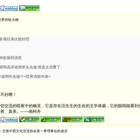
世界诗歌大纲
长项任务比较好些.
神发展和演变.
师和高岸老师牵头去做,简直太浪费了.
年或明年先做个<世界诗歌年表>.
做不好啊！
切交流的暗夜中的幽灵，它是存在活生生的生命的文学体裁，它的眼睛能看到
真善、真美。——南柯舟
e: 北美中西文化交流协会第一界理事会的成员