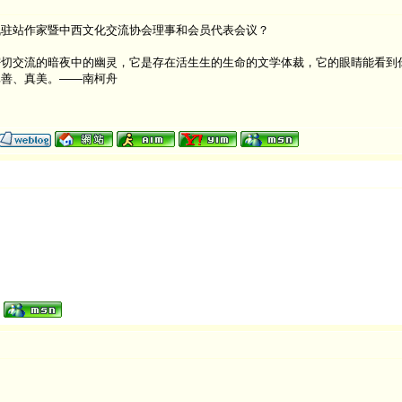
枫驻站作家暨中西文化交流协会理事和会员代表会议？
切交流的暗夜中的幽灵，它是存在活生生的生命的文学体裁，它的眼睛能看到
真善、真美。——南柯舟