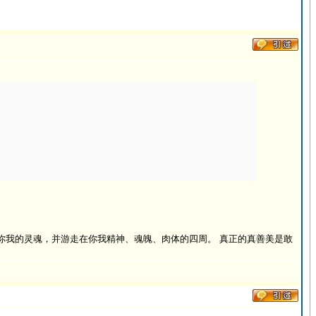
你我的灵魂，并游走在你我精神、魂魄、肉体的四周。 真正的真善美是敢