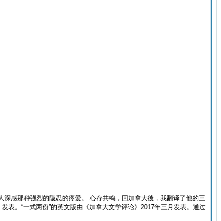
人深感那种强烈的隐忍的疼爱。 心存共鸣，回加拿大後，我翻译了他的三
》发表。“一式两份”的英文版由《加拿大文学评论》2017年三月发表。通过