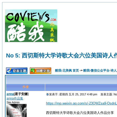
No 5: 西切斯特大学诗歌大会六位美国诗人
酷我-北美枫 首页
->
酷我-微信公众平台-诗
作者
anna
[星子安娜]
发表于: 星期四 五月 25, 2017 4:48 pm
发表主题: N
anna作品集
Site Admin
https://mp.weixin.qq.com/s/-23QWZsa9-Osdn
西切斯特大学诗歌大会六位美国诗人作品分享