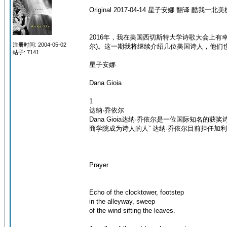
Original 2017-04-14 星子安娜 翻译 酷我一北美
2016年，我在美国西切斯特大学诗歌大会上有幸见到不
注册时间: 2004-05-02
尔)。这一期我将继续介绍几位美国诗人，他们也是2017年诗歌大
帖子: 7141
星子安娜
Dana Gioia
1
达纳·乔依尔
Dana Gioia达纳·乔依尔是一位国际知
商学院成为诗人的人” 达纳·乔依尔目前担任加利福
Prayer
Echo of the clocktower, footstep
in the alleyway, sweep
of the wind sifting the leaves.