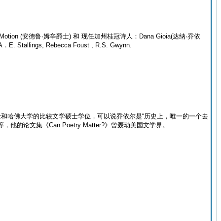
 (安德鲁·姆辛爵士) 和 现任加州桂冠诗人：Dana Gioia(达纳·乔依
ngs, Rebecca Foust , R.S. Gwynn.
学硕士和哈佛大学的比较文学硕士学位，可以说乔依尔是“历史上，唯一的一个去
文集《Can Poetry Matter?》曾轰动美国文学界。