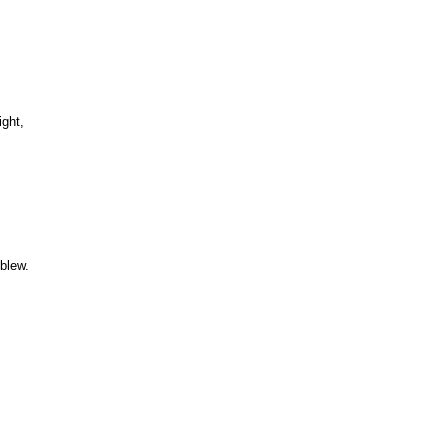
ght,
blew.