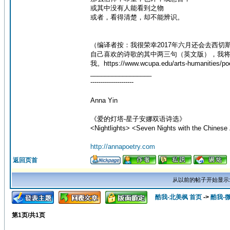
或其中没有人能看到之物
或者，看得清楚，却不能辨识。
（编译者按：我很荣幸2017年六月还会去西
自己喜欢的诗歌的其中两三句（英文版），我
我。https://www.wcupa.edu/arts-humanities/p
_________________
---------------------
Anna Yin
《爱的灯塔-星子安娜双语诗选》
<Nightlights> <Seven Nights with the Chinese 
http://annapoetry.com
返回页首
从以前的帖子开始显示
酷我-北美枫 首页
->
酷我-
第
1
页/共
1
页