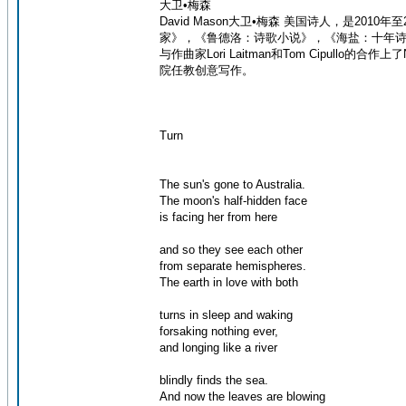
大卫•梅森
David Mason大卫•梅森 美国诗人，是2
家》，《鲁德洛：诗歌小说》，《海盐：十年诗
与作曲家Lori Laitman和Tom Cipull
院任教创意写作。
Turn
The sun's gone to Australia.
The moon's half-hidden face
is facing her from here
and so they see each other
from separate hemispheres.
The earth in love with both
turns in sleep and waking
forsaking nothing ever,
and longing like a river
blindly finds the sea.
And now the leaves are blowing