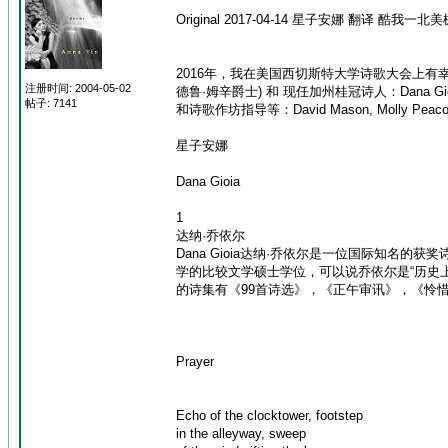
Original 2017-04-14 星子安娜 翻译 酷我一北美
2016年，我在美国西切斯特大学诗歌大会上有幸见到
注册时间: 2004-05-02
德鲁·姆辛爵士) 和 现任加州桂冠诗人：Dana 
帖子: 7141
和诗歌作坊指导等：David Mason, Molly Peacock, A
星子安娜
Dana Gioia
1
达纳·乔依尔
Dana Gioia达纳·乔依尔是一位国际知名
学的比较文学硕士学位，可以说乔依尔是“历史
的诗集有《99首诗选》，《正午审讯》，《怜惜美丽》
Prayer
Echo of the clocktower, footstep
in the alleyway, sweep