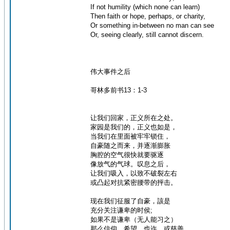
If not humility (which none can learn)
Then faith or hope, perhaps, or charity,
Or something in-between no man can see
Or, seeing clearly, still cannot discern.
伟大事件之后
哥林多前书13：1-3
让我们回家，正义所在之处。
家园是我们的，正义也如是，
当我们在里面被牢牢锁住，
自豪随之而来，并逐渐膨胀
胸腔的空气很快就要驱逐
像放气的气球。叹息之后，
让我们吸入，以致不破裂左右
或凸起对抗紧密腰带的抨击。
现在我们征服了自豪，該是
充分关注谦卑的时侯;
如果不是谦卑（无人能习之）
那么信仰，希望，也许，或慈善，