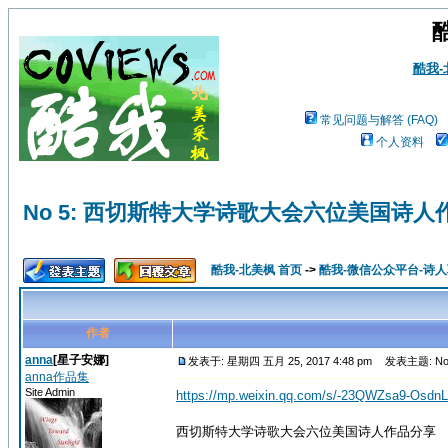
酷我
常见问题与解答 (FAQ)
个人资料
No 5: 西切斯特大学诗歌大会六位美国诗人
酷我-北美枫 首页
->
酷我-微信公众平台-诗
作者
anna
[星子安娜]
发表于: 星期四 五月 25, 2017 4:48 pm
发表主题: N
anna作品集
Site Admin
https://mp.weixin.qq.com/s/-23QWZsa9-Osdn
西切斯特大学诗歌大会六位美国诗人作品分享